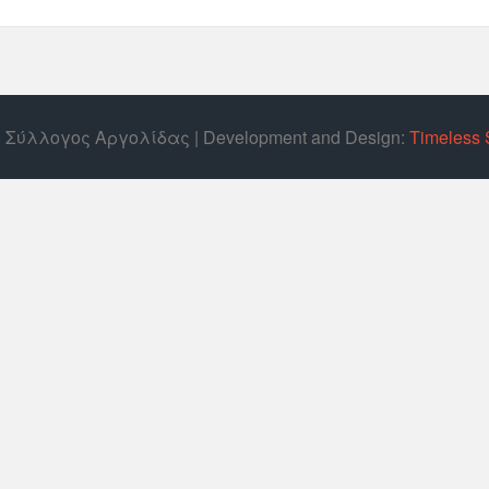
ός Σύλλογος Αργολίδας | Develοpment and Design:
Timeless 