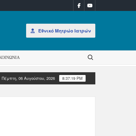
Εθνικό Μητρώο Ιατρών
Search for:
ΚΟΙΝΩΝΊΑ
Πέμπτη, 06 Αυγούστου, 2026
8:37:19 PM
οίκησης στον ΠΙΣ
Επιστολές Ευρωπαϊκών Ιατρικών Οργανώ