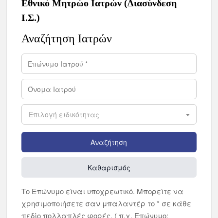
Εθνικό Μητρώο Ιατρών (Διασύνδεση
Ι.Σ.)
Αναζήτηση Ιατρών
Επιλογή ειδικότητας
Το Επώνυμο είναι υποχρεωτικό. Μπορείτε να
χρησιμοποιήσετε σαν μπαλαντέρ το * σε κάθε
πεδίο πολλαπλές φορές. ( π.χ. Επώνυμο: