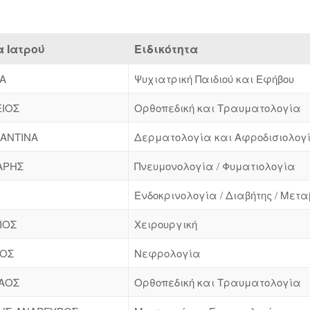
 Ιατρού
Ειδικότητα
Α
Ψυχιατρική Παιδιού και Εφήβου
ΕΙΟΣ
Ορθοπεδική και Τραυματολογία
ΑΝΤΙΝΑ
Δερματολογία και Αφροδισιολογ
ΑΡΗΣ
Πνευμονολογία / Φυματιολογία
Ενδοκρινολογία / Διαβήτης / Μετ
ΙΟΣ
Χειρουργική
ΤΟΣ
Νεφρολογία
ΑΟΣ
Ορθοπεδική και Τραυματολογία