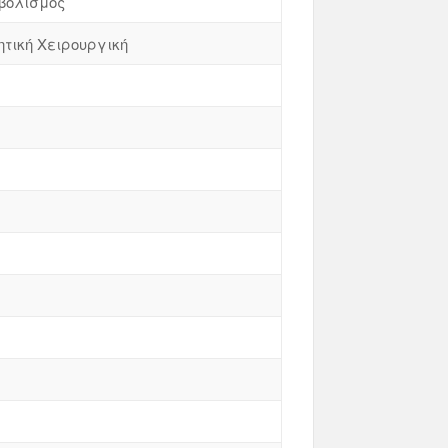
αβολισμός
ητική Χειρουργική