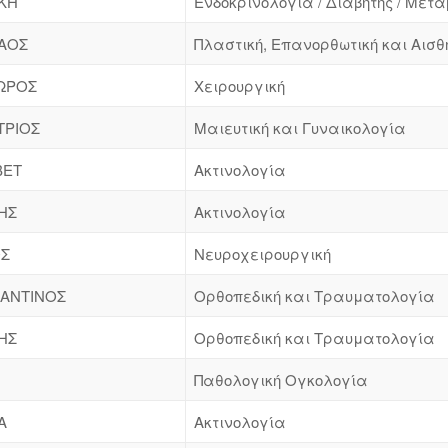
ΙΚΗ
Ενδοκρινολογία / Διαβήτης / Μετ
ΑΟΣ
Πλαστική, Επανορθωτική και Αισθ
ΩΡΟΣ
Χειρουργική
ΤΡΙΟΣ
Μαιευτική και Γυναικολογία
ΒΕΤ
Ακτινολογία
ΗΣ
Ακτινολογία
ΟΣ
Νευροχειρουργική
ΑΝΤΙΝΟΣ
Ορθοπεδική και Τραυματολογία
ΗΣ
Ορθοπεδική και Τραυματολογία
Παθολογική Ογκολογία
Α
Ακτινολογία