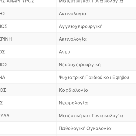
ΗΣ-ΑΝΑΡΓΥΡΟΣ
Μαιευτική και Γυναικολογία
ΗΣ
Ακτινολογία
ΙΟΣ
Αγγειοχειρουργική
ΕΡΙΝΗ
Ακτινολογία
ΟΣ
Άνευ
ΙΟΣ
Νευροχειρουργική
ΙΝΑ
Ψυχιατρική Παιδιού και Εφήβου
ΤΟΣ
Καρδιολογία
Σ
Νεφρολογία
ΟΥΛΑ
Μαιευτική και Γυναικολογία
Παθολογική Ογκολογία