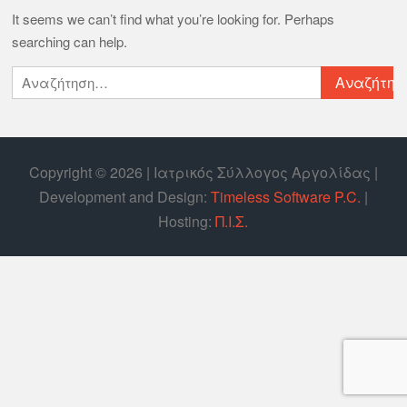
It seems we can’t find what you’re looking for. Perhaps
searching can help.
Copyright © 2026 | Ιατρικός Σύλλογος Αργολίδας |
Develοpment and Design:
Timeless Software P.C.
|
Hosting:
Π.Ι.Σ.