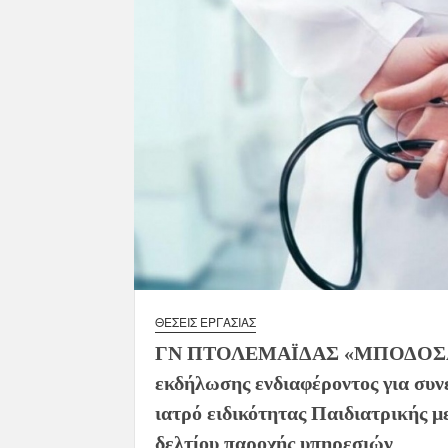
ΘΈΣΕΙΣ ΕΡΓΑΣΊΑΣ
ΓΝ ΠΤΟΛΕΜΑΪΔΑΣ «ΜΠΟΔΟΣΑ
εκδήλωσης ενδιαφέροντος για συν
ιατρό ειδικότητας Παιδιατρικής 
δελτίου παροχής υπηρεσιών