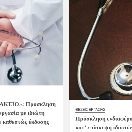
ΚΕΙΟ»: Πρόσκληση
ΘΈΣΕΙΣ ΕΡΓΑΣΊΑΣ
εργασία με ιδιώτη
Πρόσκληση ενδιαφέρον
με καθεστώς έκδοσης
κατ’ επίσκεψη ιδιωτών