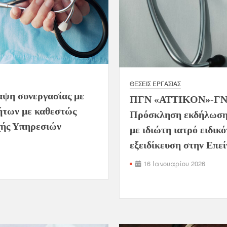
ΘΈΣΕΙΣ ΕΡΓΑΣΊΑΣ
αψη συνεργασίας με
ΠΓΝ «ΑΤΤΙΚΟΝ»-ΓΝ
τήτων με καθεστώς
Πρόσκληση εκδήλωσης
χής Υπηρεσιών
με ιδιώτη ιατρό ειδικ
εξειδίκευση στην Επε
16 Ιανουαρίου 2026