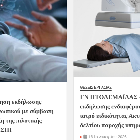
ΘΈΣΕΙΣ ΕΡΓΑΣΊΑΣ
ΓΝ ΠΤΟΛΕΜΑΪΔΑΣ 
ση εκδήλωσης
εκδήλωσης ενδιαφέρον
σωπικού με σύμβαση
ιατρό ειδικότητας Ακτ
η της πιλοτικής
δελτίου παροχής υπηρ
ΟΣΠΙ
16 Ιανουαρίου 2026