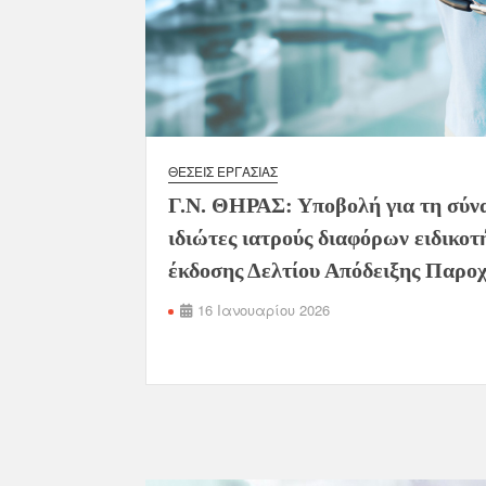
ΘΈΣΕΙΣ ΕΡΓΑΣΊΑΣ
Γ.Ν. ΘΗΡΑΣ: Υποβολή για τη σύν
ιδιώτες ιατρούς διαφόρων ειδικο
έκδοσης Δελτίου Απόδειξης Παρο
16 Ιανουαρίου 2026