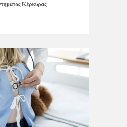
στήματος Κέρκυρας