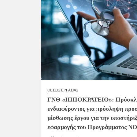
ΘΈΣΕΙΣ ΕΡΓΑΣΊΑΣ
ΓΝΘ «ΙΠΠΟΚΡΑΤΕΙΟ»: Πρόσκλη
ενδιαφέροντος για πρόσληψη προ
μίσθωσης έργου για την υποστήριξ
εφαρμογής του Προγράμματος Ν