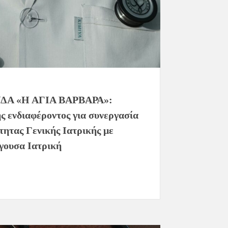
ΔΑ «Η ΑΓΙΑ ΒΑΡΒΑΡΑ»:
 ενδιαφέροντος για συνεργασία
ότητας Γενικής Ιατρικής με
ίγουσα Ιατρική