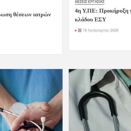
ΘΈΣΕΙΣ ΕΡΓΑΣΊΑΣ
4η Υ.ΠΕ: Προκήρυξη 
ρωση θέσεων ιατρών
κλάδου ΕΣΥ
16 Ιανουαρίου 2026