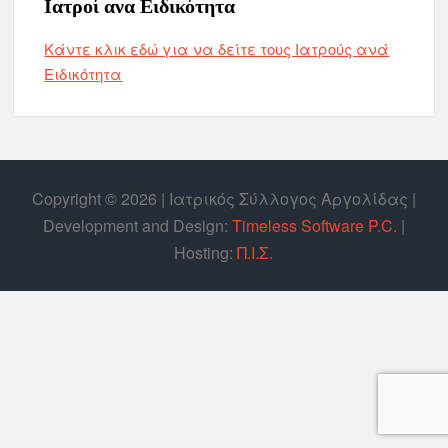
Ιατροί ανα Ειδικότητα
Κάντε κλικ εδώ για να δείτε τους Ιατρούς ανά
Ειδικότητα
Copyright © 2026 | Ιατρικός Σύλλογος Αργολίδας |
Develοpment and Design:
Timeless Software P.C.
|
Hosting:
Π.Ι.Σ.