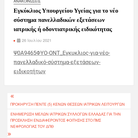
ΑΝΑΚΟΙΝΏΣΕΙΣ
Εγκύκλιος Υπουργείου Υγείας για το νέο
σύστημα πανελλαδικών εξετάσεων
ιατρικής ή οδοντιατρικής ειδικότητας
26 Ιουλίου 2021
Ψ0Α9465ΦΥΟ-ΟΝΤ_Εγκυκλιος-για-νέο-
πανελλαδικό-σύστημα-εξετάσεων-
ειδικοτήτων
ΠΡΟΚΗΡΥΞΗ ΠΕΝΤΕ (5) ΚΕΝΩΝ ΘΕΣΕΩΝ ΙΑΤΡΙΚΩΝ ΛΕΙΤΟΥΡΓΩΝ
ΕΝΗΜΈΡΩΣΗ ΜΕΛΏΝ ΙΑΤΡΙΚΏΝ ΣΥΛΛΌΓΩΝ ΕΛΛΆΔΑΣ ΓΙΑ ΤΗΝ
ΠΡΌΣΚΛΗΣΗ ΕΝΔΙΑΦΈΡΟΝΤΟΣ ΦΟΊΤΗΣΗΣ ΣΤΟ ΠΜΣ
ΝΕΦΡΟΛΟΓΊΑΣ ΤΟΥ ΔΠΘ