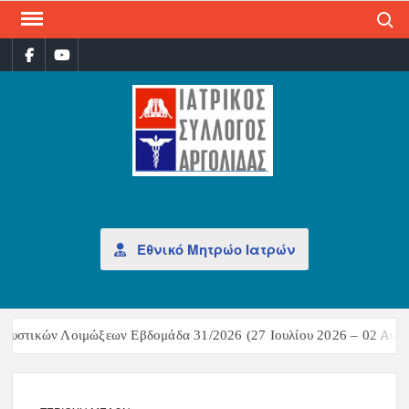
Search
ΙΑΤ
Επίσημη
σελίδα
ΣΎΛ
ΑΡΓ
Εθνικό Μητρώο Ιατρών
ευστικών Λοιμώξεων Εβδομάδα 31/2026 (27 Ιουλίου 2026 – 02 Αυγο