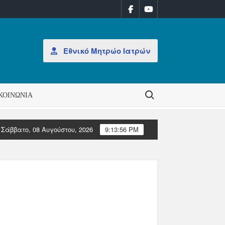
Εθνικό Μητρώο Ιατρών
Search for:
ΚΟΙΝΩΝΊΑ
Σάββατο, 08 Αυγούστου, 2026
9:13:56 PM
οίκησης στον ΠΙΣ
Επιστολές Ευρωπαϊκών Ιατρικών Οργανώ