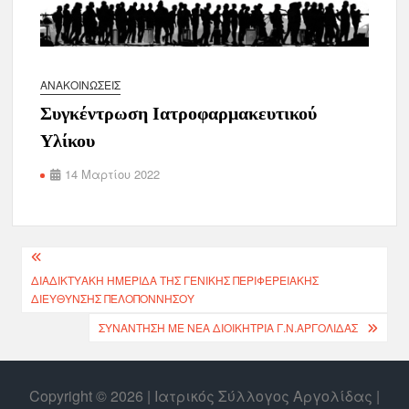
ΑΝΑΚΟΙΝΏΣΕΙΣ
Συγκέντρωση Ιατροφαρμακευτικού
Υλίκου
14 Μαρτίου 2022
ΔΙΑΔΙΚΤΥΑΚΉ ΗΜΕΡΊΔΑ ΤΗΣ ΓΕΝΙΚΉΣ ΠΕΡΙΦΕΡΕΙΑΚΉΣ
ΔΙΕΎΘΥΝΣΗΣ ΠΕΛΟΠΟΝΝΉΣΟΥ
ΣΥΝΑΝΤΗΣΗ ΜΕ ΝΕΑ ΔΙΟΙΚΗΤΡΙΑ Γ.Ν.ΑΡΓΟΛΙΔΑΣ
Copyright © 2026 | Ιατρικός Σύλλογος Αργολίδας |