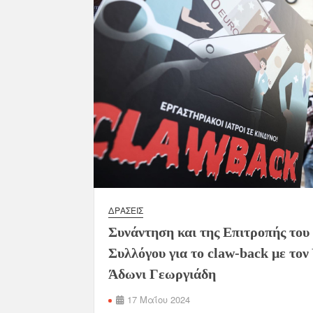
ΔΡΆΣΕΙΣ
Συνάντηση και της Επιτροπής του
Συλλόγου για το claw-back με τον
Άδωνι Γεωργιάδη
17 Μαΐου 2024