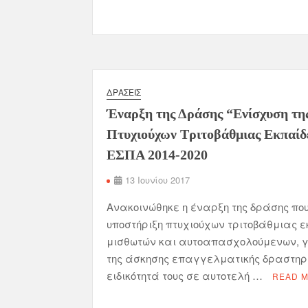
ΔΡΆΣΕΙΣ
Έναρξη της Δράσης “Ενίσχυση τη
Πτυχιούχων Τριτοβάθμιας Εκπαίδ
ΕΣΠΑ 2014-2020
13 Ιουνίου 2017
Ανακοινώθηκε η έναρξη της δράσης που
υποστήριξη πτυχιούχων τριτοβάθμιας 
μισθωτών και αυτοαπασχολούμενων, γ
της άσκησης επαγγελματικής δραστηρ
ειδικότητά τους σε αυτοτελή …
READ 