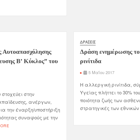
ΔΡΆΣΕΙΣ
ς Αυτοαπασχόλησης
Δράση ενημέρωσης του
ευσης Β’ Κύκλος” του
ρινίτιδα
5 Μαΐου 2017
Η αλλεργική ρινίτιδα, 
Υγείας πλήττει το 30% τ
 στοχεύει στην
ποιότητα ζωής των ασθενώ
εκπαίδευσης, ανέργων,
στρατηγικές των εθνικών
ια την έναρξη/υποστήριξη
ιότητας συναφούς με την
MORE