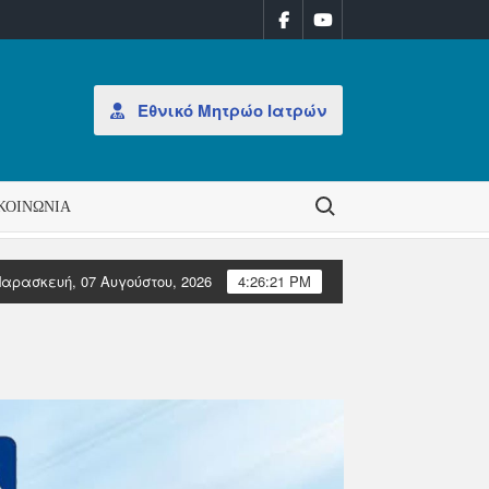
Εθνικό Μητρώο Ιατρών
Search for:
ΚΟΙΝΩΝΊΑ
αρασκευή, 07 Αυγούστου, 2026
4:26:21 PM
026
ΑΝΑΚΟΙΝΩΣΗ: Έκδοση Αδειών Άσκησης Επαγγέλματος