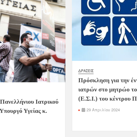
ΔΡΆΣΕΙΣ
Πρόσκληση για την έν
ιατρών στο μητρώο το
(Ε.Σ.Ι.) του κέντρου 
 Πανελλήνιου Ιατρικού
29 Απριλίου 2024
 Υπουργό Υγείας κ.