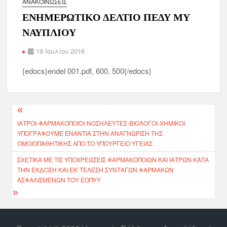
ΑΝΑΚΟΙΝΏΣΕΙΣ
ΕΝΗΜΕΡΩΤΙΚΟ ΔΕΛΤΙΟ ΠΕΔΥ ΜΥ
ΝΑΥΠΛΙΟΥ
19 Ιουλίου 2016
{edocs}endel 001.pdf, 600, 500{/edocs}
ΙΑΤΡΟΊ-ΦΑΡΜΑΚΟΠΟΙΟΊ-ΝΟΣΗΛΕΥΤΈΣ-ΒΙΟΛΌΓΟΙ-ΧΗΜΙΚΟΊ
ΥΠΟΓΡΑΦΟΥΜΕ ΕΝΑΝΤΙΑ ΣΤΗΝ ΑΝΑΓΝΩΡΙΣΗ ΤΗΣ
ΟΜΟΙΟΠΑΘΗΤΙΚΗΣ ΑΠΟ ΤΟ ΥΠΟΥΡΓΕΙΟ ΥΓΕΙΑΣ
ΣΧΕΤΙΚΆ ΜΕ ΤΙΣ ΥΠΟΧΡΕΏΣΕΙΣ ΦΑΡΜΑΚΟΠΟΙΏΝ ΚΑΙ ΙΑΤΡΏΝ ΚΑΤΆ
ΤΗΝ ΈΚΔΟΣΗ ΚΑΙ ΕΚ΄ΤΕΛΕΣΗ ΣΥΝΤΑΓΏΝ ΦΑΡΜΆΚΩΝ
ΑΣΦΑΛΙΣΜΈΝΩΝ ΤΟΥ ΕΟΠΥΥ