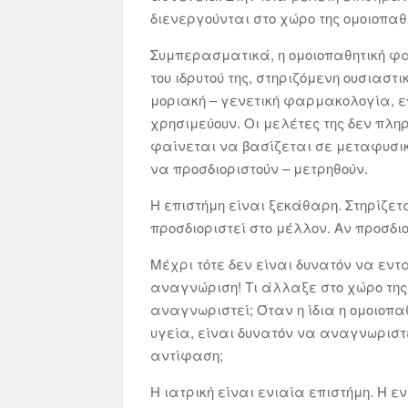
διενεργούνται στο χώρο της ομοιοπαθη
Συμπερασματικά, η ομοιοπαθητική φαί
του ιδρυτού της, στηριζόμενη ουσιασ
μοριακή – γενετική φαρμακολογία, επ
χρησιμεύουν. Οι μελέτες της δεν πλη
φαίνεται να βασίζεται σε μεταφυσικ
να προσδιοριστούν – μετρηθούν.
Η επιστήμη είναι ξεκάθαρη. Στηρίζε
προσδιοριστεί στο μέλλον. Αν προσδιο
Μέχρι τότε δεν είναι δυνατόν να εντ
αναγνώριση! Τι άλλαξε στο χώρο της
αναγνωριστεί; Όταν η ίδια η ομοιοπαθ
υγεία, είναι δυνατόν να αναγνωριστε
αντίφαση;
Η ιατρική είναι ενιαία επιστήμη. Η ε