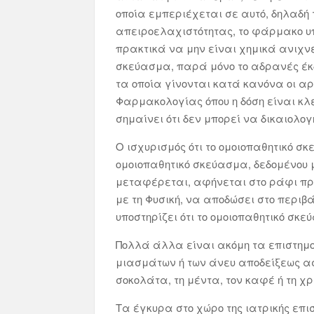
οποία εμπεριέχεται σε αυτό, δηλαδή 
απειροελαχιστότητας, το φάρμακο υπό
πρακτικά να μην είναι χημικά ανιχνε
σκεύασμα, παρά μόνο το αδρανές έκδ
τα οποία γίνονται κατά κανόνα οι αρ
Φαρμακολογίας όπου η δόση είναι κλε
σημαίνει ότι δεν μπορεί να δικαιολογ
Ο ισχυρισμός ότι το ομοιοπαθητικό σ
ομοιοπαθητικό σκεύασμα, δεδομένου 
μεταφέρεται, αφήνεται στο ράφι πρ
με τη Φυσική, να αποδώσει στο περιβ
υποστηρίζει ότι το ομοιοπαθητικό σκε
Πολλά άλλα είναι ακόμη τα επιστημο
μιασμάτων ή των άνευ αποδείξεως ασ
σοκολάτα, τη μέντα, τον καφέ ή τη χρ
Τα έγκυρα στο χώρο της ιατρικής επισ