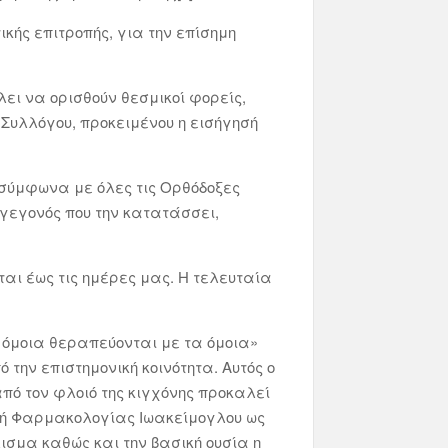
ικής επιτροπής, για την επίσημη
λει να ορισθούν θεσμικοί φορείς,
 Συλλόγου, προκειμένου η εισήγησή
ώ σύμφωνα με όλες τις Ορθόδοξες
 γεγονός που την κατατάσσει,
αι έως τις ημέρες μας. Η τελευταία
τα όμοια θεραπεύονται με τα όμοια»
 την επιστημονική κοινότητα. Αυτός ο
πό τον φλοιό της κιγχόνης προκαλεί
ητή Φαρμακολογίας Ιωακείμογλου ως
ισμα καθώς και την βασική ουσία η