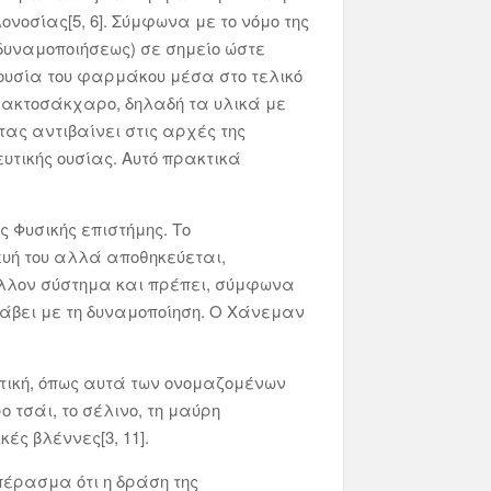
νοσίας[5, 6]. Σύμφωνα με το νόμο της
 δυναμοποιήσεως) σε σημείο ώστε
 ουσία του φαρμάκου μέσα στο τελικό
αλακτοσάκχαρο, δηλαδή τα υλικά με
τας αντιβαίνει στις αρχές της
υτικής ουσίας. Αυτό πρακτικά
 Φυσικής επιστήμης. Το
ευή του αλλά αποθηκεύεται,
άλλον σύστημα και πρέπει, σύμφωνα
λάβει με τη δυναμοποίηση. Ο Χάνεμαν
τική, όπως αυτά των ονομαζομένων
τσάι, το σέλινο, τη μαύρη
ές βλέννες[3, 11].
μπέρασμα ότι η δράση της