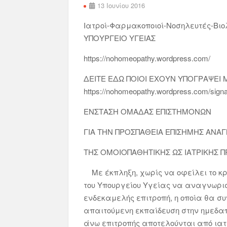
13 Ιουνίου 2016
Ιατροί-Φαρμακοποιοί-Νοσηλευτές-Β
ΥΠΟΥΡΓΕΙΟ ΥΓΕΙΑΣ
https://nohomeopathy.wordpress.com/
ΔΕΙΤΕ ΕΔΩ ΠΟΙΟΙ ΕΧΟΥΝ ΥΠΟΓΡΑΨΕΙ 
https://nohomeopathy.wordpress.com/signa
ΕΝΣΤΑΣΗ ΟΜΑΔΑΣ ΕΠΙΣΤΗΜΟΝΩΝ
ΓΙΑ ΤΗΝ ΠΡΟΣΠΑΘΕΙΑ ΕΠΙΣΗΜΗΣ ΑΝΑ
ΤΗΣ ΟΜΟΙΟΠΑΘΗΤΙΚΗΣ ΩΣ ΙΑΤΡΙΚΗΣ 
Με έκπληξη, χωρίς να οφείλει το κρ
του Υπουργείου Υγείας να αναγνωριστ
ενδεκαμελής επιτροπή, η οποία θα συ
απαιτούμενη εκπαίδευση στην ημεδαπή
άνω επιτροπής αποτελούνται από ιατρ