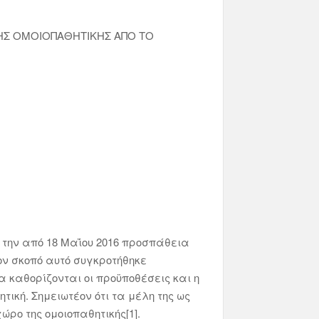
ΤΗΣ ΟΜΟΙΟΠΑΘΗΤΙΚΗΣ ΑΠΟ ΤΟ
 την από 18 Μαΐου 2016 προσπάθεια
ον σκοπό αυτό συγκροτήθηκε
α καθορίζονται οι προϋποθέσεις και η
ική. Σημειωτέον ότι τα μέλη της ως
ρο της ομοιοπαθητικής[1].