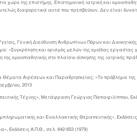
 χώρο της επιστήμης. Επιστημονική ιατρική και ομοιοπαθητι
εντελώς διαφορετικά αυτά που πρεσβεύουν. Δεν είναι δυνα
 Υγείας, Γενική Διεύθυνση Ανθρωπίνων Πόρων και Διοικητικ
α: «Συγκρότηση και ορισμός μελών της ομάδας εργασίας γ
της ομοιοπαθητικής στο πλαίσιο άσκησης της ιατρικής πράξης
δια Θέματα Αιρέσεων και Παραθρησκείας: «Το πρόβλημα της 
οεμβρίου, 2013
πευτικής Τέχνης», Μετάφραση Γεώργιος Παπαφιλίππου, Εκδό
Συμπληρωματικής και Εναλλακτικής Θεραπευτικής», Εκδόσεις Π
», Εκδόσεις Α.Π.Θ., σελ. 642-653 (1979)