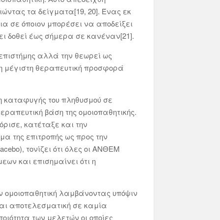
ώντας τα δείγματα[19, 20]. Ένας εκ
ρια σε όποιον μπορέσει να αποδείξει
 δοθεί έως σήμερα σε κανέναν[21].
 επιστήμης αλλά την θεωρεί ως
τη μέγιστη θεραπευτική προσφορά
ση καταφυγής του πληθυσμού σε
εραπευτική βάση της ομοιοπαθητικής.
 όρισε, κατέταξε και την
μα της επιτροπής ως προς την
ebo), τονίζει ότι όλες οι ΑΝΘΕΜ
εων και επισημαίνει ότι η
ην ομοιοπαθητική λαμβάνοντας υπόψιν
ναι αποτελεσματική σε καμία
ποιότητα των μελετών οι οποίες