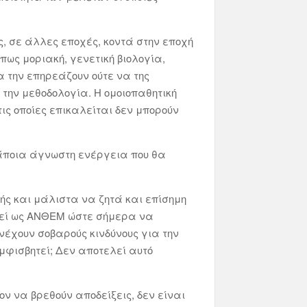
ς, σε άλλες εποχές, κοντά στην εποχή
πως μοριακή, γενετική βιολογία,
α την επηρεάζουν ούτε να της
 την μεθοδολογία. Η ομοιοπαθητική
ς οποίες επικαλείται δεν μπορούν
κάποια άγνωστη ενέργεια που θα
κής και μάλιστα να ζητά και επίσημη
στεί ως ΑΝΘΕΜ ώστε σήμερα να
ενέχουν σοβαρούς κινδύνους για την
αμφισβητεί; Δεν αποτελεί αυτό
ον να βρεθούν αποδείξεις, δεν είναι