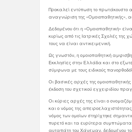
Προκαλεί εντύπωση το πρωτάκουστο αυ
αναγνώριση της «Ομοιοπαθητικής», α
Δεδομένου ότι η «Ομοιοπαθητική» είν
κυρίως από τις Ιατρικές Σχολές της 
τους να είναι αντικειμενική.
Ως γνωστόν, η ομοιοπαθητική αμφισβη
Εκκλησίες στην Ελλάδα και στο εξωτε
σύμφωνα με τους ειδικούς πανορθοδόξ
Οι βασικές αρχές της ομοιοπαθητική
έκδοση του σχετικού εγχειριδίου πραγ
Οι κύριες αρχές της είναι ο ονομαζόμε
και ο νόμος της απειροελαχιστότητας 
νόμος των ομοίων στηρίχτηκε σημαντ
πυρετό και τα ευρύτερα συμπτώματα 
αυταπάτη του Χάνεμαν, δεδομένου το