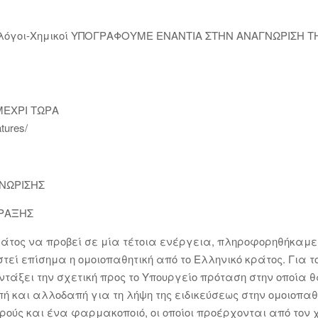
ιολόγοι-Χημικοί ΥΠΟΓΡΑΦΟΥΜΕ ΕΝΑΝΤΙΑ ΣΤΗΝ ΑΝΑΓΝΩΡΙΣΗ 
ΜΕΧΡΙ ΤΩΡΑ
tures/
ΓΝΩΡΙΣΗΣ
ΠΡΑΞΗΣ
άτος να προβεί σε μία τέτοια ενέργεια, πληροφορηθήκαμε
εί επίσημα η ομοιοπαθητική από το Ελληνικό κράτος. Για τ
ντάξει την σχετική προς το Υπουργείο πρόταση στην οποία θ
 και αλλοδαπή για τη λήψη της ειδικεύσεως στην ομοιοπαθητ
ούς και ένα φαρμακοποιό, οι οποίοι προέρχονται από τον χώ