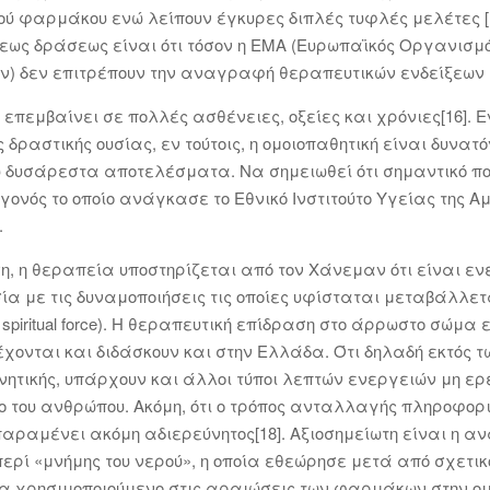
ού φαρμάκου ενώ λείπουν έγκυρες διπλές τυφλές μελέτες [12,
ξεως δράσεως είναι ότι τόσον η ΕΜΑ (Ευρωπαϊκός Οργανισμ
) δεν επιτρέπουν την αναγραφή θεραπευτικών ενδείξεων 
α επεμβαίνει σε πολλές ασθένειες, οξείες και χρόνιες[16].
δραστικής ουσίας, εν τούτοις, η ομοιοπαθητική είναι δυνατό
ύ δυσάρεστα αποτελέσματα. Να σημειωθεί ότι σημαντικό πο
γονός το οποίο ανάγκασε το Εθνικό Ινστιτούτο Υγείας της Α
.
ση, η θεραπεία υποστηρίζεται από τον Χάνεμαν ότι είναι ε
ία με τις δυναμοποιήσεις τις οποίες υφίσταται μεταβάλλε
 spiritual force). Η θεραπευτική επίδραση στο άρρωστο σώμ
έχονται και διδάσκουν και στην Ελλάδα. Ότι δηλαδή εκτός 
νητικής, υπάρχουν και άλλοι τύποι λεπτών ενεργειών μη ερε
δο του ανθρώπου. Ακόμη, ότι ο τρόπος ανταλλαγής πληροφορ
παραμένει ακόμη αδιερεύνητος[18]. Αξιοσημείωτη είναι η α
 περί «μνήμης του νερού», η οποία εθεώρησε μετά από σχετι
α χρησιμοποιούμενο στις αραιώσεις των φαρμάκων στην ομ