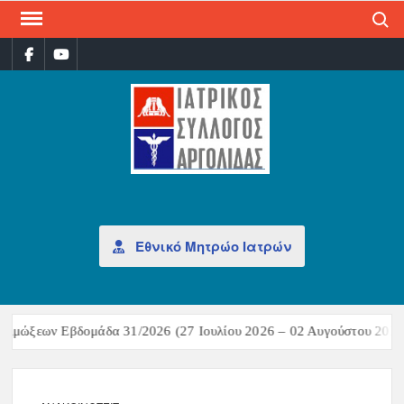
Search
ΙΑΤ
Επίσημη
σελίδα
ΣΎΛ
ΑΡΓ
Εθνικό Μητρώο Ιατρών
ιμώξεων Εβδομάδα 31/2026 (27 Ιουλίου 2026 – 02 Αυγούστου 2026)