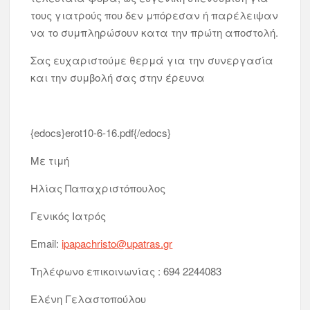
τους γιατρούς που δεν μπόρεσαν ή παρέλειψαν
να το συμπληρώσουν κατα την πρώτη αποστολή.
Σας ευχαριστούμε θερμά για την συνεργασία
και την συμβολή σας στην έρευνα
{edocs}erot10-6-16.pdf{/edocs}
Με τιμή
Hλίας Παπαχριστόπουλος
Γενικός Ιατρός
Email:
ipapachristo@upatras.gr
Τηλέφωνο επικοινωνίας : 694 2244083
Ελένη Γελαστοπούλου