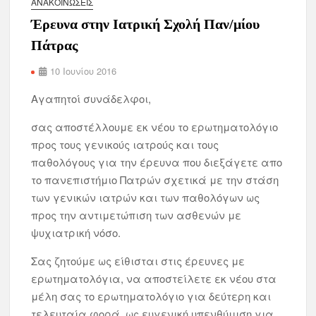
ΑΝΑΚΟΙΝΏΣΕΙΣ
Έρευνα στην Ιατρική Σχολή Παν/μίου
Πάτρας
10 Ιουνίου 2016
Αγαπητοί συνάδελφοι,
σας αποστέλλουμε εκ νέου το ερωτηματολόγιο
προς τους γενικούς ιατρούς και τους
παθολόγους για την έρευνα που διεξάγετε απο
το πανεπιστήμιο Πατρών σχετικά με την στάση
των γενικών ιατρών και των παθολόγων ως
προς την αντιμετώπιση των ασθενών με
ψυχιατρική νόσο.
Σας ζητούμε ως είθισται στις έρευνες με
ερωτηματολόγια, να αποστείλετε εκ νέου στα
μέλη σας το ερωτηματολόγιο για δεύτερη και
τελευταία φορά, ως ευγενική υπενθύμιση για