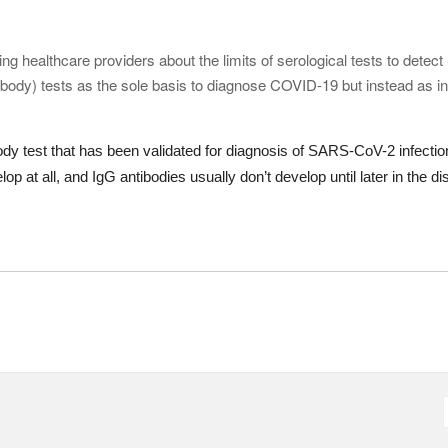
ing healthcare providers about the limits of serological tests to det
antibody) tests as the sole basis to diagnose COVID-19 but instead as
body test that has been validated for diagnosis of SARS-CoV-2 infect
op at all, and IgG antibodies usually don’t develop until later in the 