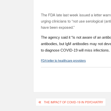
The FDA late last week issued a letter warn
urging clinicians to “not use serological (
have been exposed.”
The agency said it “is not aware of an anti
antibodies, but IgM antibodies may not devel
to diagnose COVID-19 will miss infections.
FDA letter to healthcare providers
THE IMPACT OF COVID-19 IN PSYCHIATRY