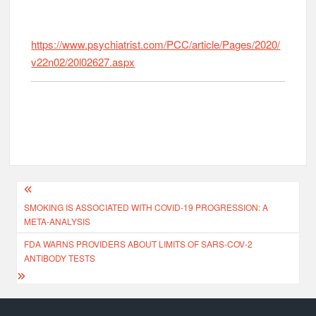
https://www.psychiatrist.com/PCC/article/Pages/2020/
v22n02/20l02627.aspx
SMOKING IS ASSOCIATED WITH COVID-19 PROGRESSION: A
META-ANALYSIS
FDA WARNS PROVIDERS ABOUT LIMITS OF SARS-COV-2
ANTIBODY TESTS