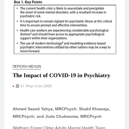
ΠΕΡΙΟΧΉ ΜΕΛΏΝ
The Impact of COVID-19 in Psychiatry
21 Απριλίου 2020
Ahmed Saeed Yahya, MRCPsych
; Shakil Khawaja,
MRCPsych
; and Jude Chukwuma, MRCPsych
Waltham Forest Older Adults Mental Health Team,