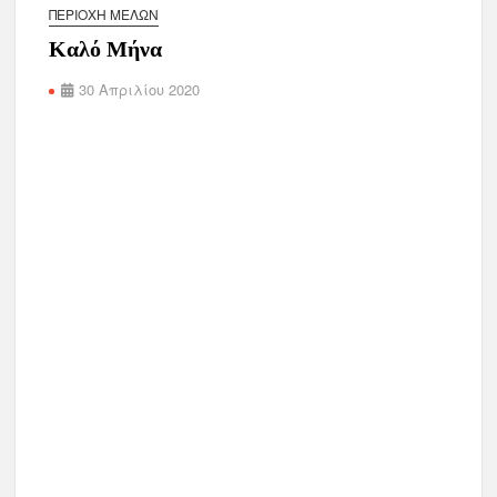
ΠΕΡΙΟΧΉ ΜΕΛΏΝ
Καλό Μήνα
30 Απριλίου 2020