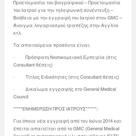
Προετοιμασία του βιογραφικού – Προετοιμασία
του Ιατρού για την τηλεφωνική συνέντευξη –
Βοήθεια με την εγγραφή του Ιατρού στον GMC –
Άνοιγμα λογαριασμού τραπέζης στην Αγγλία
κτλ.
Τα απαιτούμενα προσόντα είναι:
· Πρόσφατη Νοσοκομειακή Εμπειρία (στις
Consultant θέσεις)
· Τίτλος Ειδικότητας (στις Consultant θέσεις)
· Δικαίωμα εγγραφής στο General Medical
Council
*****ΕΝΗΜΕΡΩΣΗ ΠΡΟΣ ΙΑΤΡΟΥΣ******:
Για όποια νέα εγγραφή από τον Ιούνιο 2014 και
έπειτα απαιτείται από το GMC (General Medical
Council) το πιστοποιητικό γλωσσομάθειας IELTS,