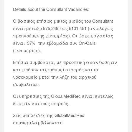
Details about the Consultant Vacancies:
Ο βασικός ετήσιος μικτός μισθός του Consultant
είναι μεταξύ £75,249 έως £101,451 (αναλόγως
προηγούμενης εμπειρίας). Οι ώρες εργασίας
είναι 37½ την εβδομάδα συν On-Calls
(εφημερίες).
Ετήσια συμβόλαια, με προοπτική ανανέωση αν
και εφόσον το επιθυμεί ο ιατρός και το
νοσοκομείο μετά την λήξη του αρχικού
συμβολαίου.
Οι υπηρεσίες της GlobalMediRec είναι εντελώς
δωρεάν για τους ιατρούς.
Στις υπηρεσίες της GlobalMediRec
συμπεριλαμβάνονται: