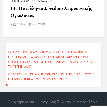
ΕΠΙΣΤΗΜΟΝΙΚΈΣ ΕΚΔΗΛΏΣΕΙΣ
14ο Πανελλήνιο Συνέδριο Χειρουργικής
Ογκολογίας
16 Οκτωβρίου 2019
ΠΑΝΕΛΛΉΝΙΟ ΕΚΠΑΙΔΕΥΤΙΚΌ ΣΕΜΙΝΆΡΙΟ ΤΗΣ ΕΛΛΗΝΙΚΉΣ
ΕΤΑΙΡΕΊΑΣ ΑΓΓΕΙΑΚΏΝ ΕΓΚΕΦΑΛΙΚΏΝ ΝΌΣΩΝ: ΣΎΓΧΡΟΝΗ
ΘΕΡΑΠΕΥΤΙΚΉ ΚΑΙ ΑΝΤΙΜΕΤΏΠΙΣΗ ΤΩΝ ΑΓΓΕΙΑΚΏΝ ΠΑΘΉΣΕΩΝ
ΤΟΥ ΕΓΚΕΦΆΛΟΥ
ΠΡΟΚΗΡΥΞΗ ΕΝΝΕΑ(9) ΚΕΝΩΝ ΘΕΣΕΩΝ ΙΑΤΡΙΚΩΝ ΛΕΙΤΟΥΡΓΩΝ
ΟΡΓΑΝΙΣΜΟΣ ΚΡΑΤΙΚΩΝ ΥΠΗΡΕΣΙΩΝ ΥΓΕΙΑΣ
Copyright © 2026 | Ιατρικός Σύλλογος Αργολίδας |