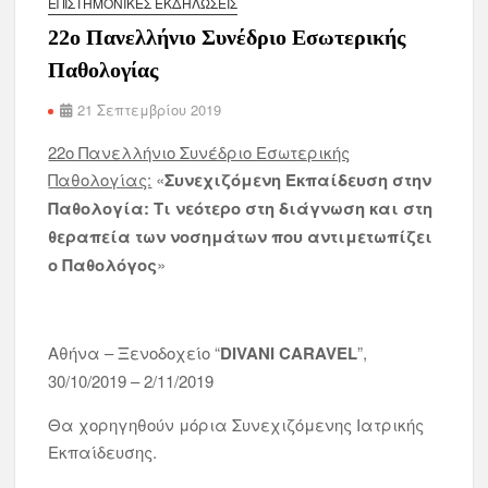
ΕΠΙΣΤΗΜΟΝΙΚΈΣ ΕΚΔΗΛΏΣΕΙΣ
22ο Πανελλήνιο Συνέδριο Εσωτερικής
Παθολογίας
21 Σεπτεμβρίου 2019
22ο Πανελλήνιο Συνέδριο Εσωτερικής
Παθολογίας:
«
Συνεχιζόμενη Εκπαίδευση στην
Παθολογία: Τι νεότερο στη διάγνωση και στη
θεραπεία των νοσημάτων που αντιμετωπίζει
ο Παθολόγος
»
Αθήνα – Ξενοδοχείο “
DIVANI CARAVEL
”,
30/10/2019 – 2/11/2019
Θα χορηγηθούν μόρια Συνεχιζόμενης Ιατρικής
Εκπαίδευσης.