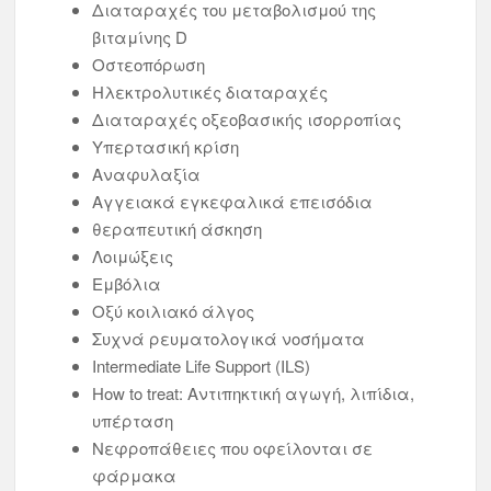
Διαταραχές του μεταβολισμού της
βιταμίνης D
Οστεοπόρωση
Ηλεκτρολυτικές διαταραχές
Διαταραχές οξεοβασικής ισορροπίας
Υπερτασική κρίση
Αναφυλαξία
Αγγειακά εγκεφαλικά επεισόδια
θεραπευτική άσκηση
Λοιμώξεις
Εμβόλια
Οξύ κοιλιακό άλγος
Συχνά ρευματολογικά νοσήματα
Intermediate Life Support (ILS)
How to treat: Αντιπηκτική αγωγή, λιπίδια,
υπέρταση
Νεφροπάθειες που οφείλονται σε
φάρμακα