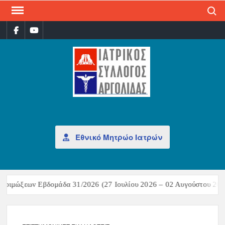
Search
ΙΑΤ
Επίσημη
σελίδα
ΣΎΛ
ΑΡΓ
Εθνικό Μητρώο Ιατρών
Εβδομάδα 31/2026 (27 Ιουλίου 2026 – 02 Αυγούστου 2026)Σύνοψη ε