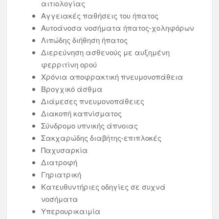
αιτιολογίας
Αγγειακές παθήσεις του ήπατος
Αυτοάνοσα νοσήματα ήπατος-χοληφόρων
Λιπώδης διήθηση ήπατος
Διερεύνηση ασθενούς με αυξημένη
φερριτίνη ορού
Χρόνια αποφρακτική πνευμονοπάθεια
Βρογχικό άσθμα
Διάμεσες πνευμονοπάθειες
Διακοπή καπνίσματος
Σύνδρομο υπνικής άπνοιας
Σακχαρώδης διαβήτης-επιπλοκές
Παχυσαρκία
Διατροφή
Γηριατρική
Κατευθυντήριες οδηγίες σε συχνά
νοσήματα
Υπερουρικαιμία