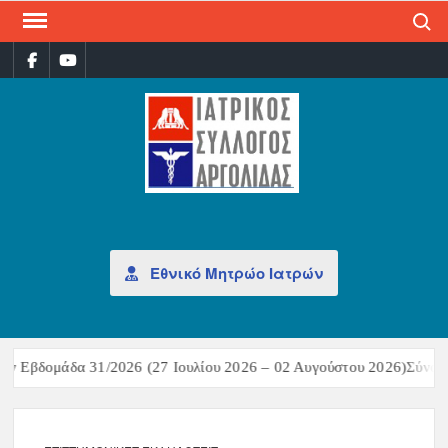
Search
ΙΑΤ
Επίσημη
σελίδα
ΣΎΛ
ΑΡΓ
Εθνικό Μητρώο Ιατρών
ν Εβδομάδα 31/2026 (27 Ιουλίου 2026 – 02 Αυγούστου 2026)Σύνοψη