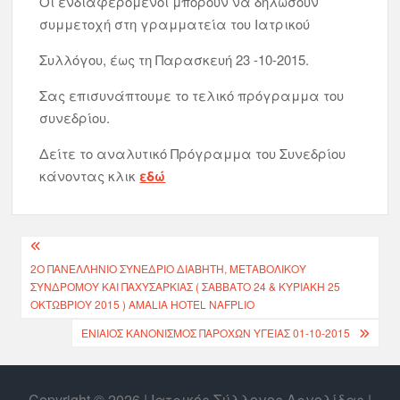
Οι ενδιαφερόμενοι μπορούν να δηλώσουν
συμμετοχή στη γραμματεία του Ιατρικού
Συλλόγου, έως τη Παρασκευή 23 -10-2015.
Σας επισυνάπτουμε το τελικό πρόγραμμα του
συνεδρίου.
Δείτε το αναλυτικό Πρόγραμμα του Συνεδρίου
κάνοντας κλικ
εδώ
2Ο ΠΑΝΕΛΛΉΝΙΟ ΣΥΝΈΔΡΙΟ ΔΙΑΒΉΤΗ, ΜΕΤΑΒΟΛΙΚΟΎ
ΣΥΝΔΡΌΜΟΥ ΚΑΙ ΠΑΧΥΣΑΡΚΊΑΣ ( ΣΆΒΒΑΤΟ 24 & ΚΥΡΙΑΚΉ 25
ΟΚΤΩΒΡΊΟΥ 2015 ) AMALIA HOTEL NAFPLIO
ΕΝΙΑΙΟΣ ΚΑΝΟΝΙΣΜΟΣ ΠΑΡΟΧΩΝ ΥΓΕΙΑΣ 01-10-2015
Copyright © 2026 | Ιατρικός Σύλλογος Αργολίδας |