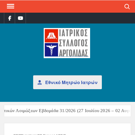
Search
ΙΑΤ
Επίσημη
σελίδα
ΣΎΛ
ΑΡΓ
Εθνικό Μητρώο Ιατρών
στικών Λοιμώξεων Εβδομάδα 31/2026 (27 Ιουλίου 2026 – 02 Αυγούσ