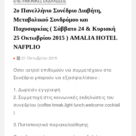
ΕΠΙΣΤΗΜΟΝΙΚΈΣ ΕΚΔΗΛΏΣΕΙΣ
2ο Πανελλήνιο Συνέδριο Διαβήτη,
Μεταβολικού Συνδρόμου και
Παχυσαρκίας ( Σάββατο 24 & Κυριακή
25 Οκτωβρίου 2015 ) AMALIA HOTEL
NAFPLIO
21 Οκτωβρίου 2015
Όσοι ιατροί επιθυμούν να συμμετέχουν στο
Συνέδριο μπορούν να εξασφαλίσουν :
1. Δωρεάν εγγραφή
2. Συμμετοχή στις κοινωνικές εκδηλώσεις του
συνεδρίου (coffee break,light lunch,welcome cocktail
)
3. Πιστοποιητικό παρακολούθησης