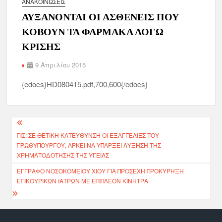
ΑΝΑΚΟΙΝΏΣΕΙΣ
ΑΥΞΑΝΟΝΤΑΙ ΟΙ ΑΣΘΕΝΕΙΣ ΠΟΥ
ΚΟΒΟΥΝ ΤΑ ΦΑΡΜΑΚΑ ΛΟΓΩ
ΚΡΙΣΗΣ
9 Απριλίου 2015
{edocs}HD080415.pdf,700,600{/edocs}
ΠΙΣ: ΣΕ ΘΕΤΙΚΉ ΚΑΤΕΎΘΥΝΣΗ ΟΙ ΕΞΑΓΓΕΛΊΕΣ ΤΟΥ
ΠΡΩΘΥΠΟΥΡΓΟΎ, ΑΡΚΕΊ ΝΑ ΥΠΆΡΞΕΙ ΑΎΞΗΣΗ ΤΗΣ
ΧΡΗΜΑΤΟΔΌΤΗΣΗΣ ΤΗΣ ΥΓΕΊΑΣ
ΕΓΓΡΑΦΟ ΝΟΣΟΚΟΜΕΙΟΥ ΧΙΟΥ ΓΙΑ ΠΡΟΣΕΧΗ ΠΡΟΚΥΡΗΞΗ
ΕΠΙΚΟΥΡΙΚΩΝ ΙΑΤΡΩΝ ΜΕ ΕΠΙΠΛΕΟΝ ΚΙΝΗΤΡΑ