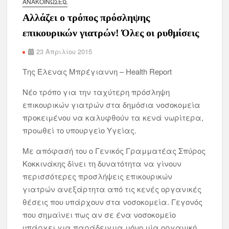
ΑΝΑΚΟΙΝΏΣΕΙΣ
Αλλάζει ο τρόπος πρόσληψης
επικουρικών γιατρών! Όλες οι ρυθμίσεις
23 Απριλίου 2015
Της Έλενας Μπρέγιαννη – Health Report
Νέο τρόπο για την ταχύτερη πρόσληψη
επικουρικών γιατρών στα δημόσια νοσοκομεία
προκειμένου να καλυφθούν τα κενά νωρίτερα,
προωθεί το υπουργείο Υγείας.
Με απόφασή του ο Γενικός Γραμματέας Σπύρος
Κοκκινάκης δίνει τη δυνατότητα να γίνουν
περισσότερες προσλήψεις επικουρικών
γιατρών ανεξάρτητα από τις κενές οργανικές
θέσεις που υπάρχουν στα νοσοκομεία. Γεγονός
που σημαίνει πως αν σε ένα νοσοκομείο
υπάρχει για παράδειγμα μόνο μία οργανική