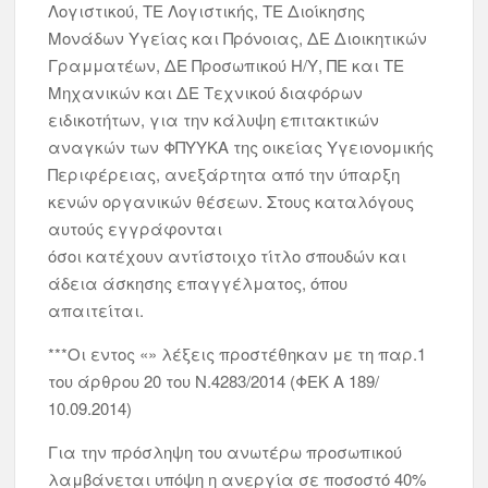
Λογιστικού, ΤΕ Λογιστικής, ΤΕ Διοίκησης
Μονάδων Υγείας και Πρόνοιας, ΔΕ Διοικητικών
Γραμματέων, ΔΕ Προσωπικού Η/Υ, ΠΕ και ΤΕ
Μηχανικών και ΔΕ Τεχνικού διαφόρων
ειδικοτήτων, για την κάλυψη επιτακτικών
αναγκών των ΦΠΥΥΚΑ της οικείας Υγειονομικής
Περιφέρειας, ανεξάρτητα από την ύπαρξη
κενών οργανικών θέσεων. Στους καταλόγους
αυτούς εγγράφονται
όσοι κατέχουν αντίστοιχο τίτλο σπουδών και
άδεια άσκησης επαγγέλματος, όπου
απαιτείται.
***Οι εντος «» λέξεις προστέθηκαν με τη παρ.1
του άρθρου 20 του Ν.4283/2014 (ΦΕΚ Α 189/
10.09.2014)
Για την πρόσληψη του ανωτέρω προσωπικού
λαμβάνεται υπόψη η ανεργία σε ποσοστό 40%