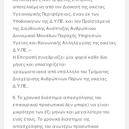
αποτελούμενη από τον Διοικητή της οικείας
Υγειονομικής Περιφέρειας, έναν εκ των
Υποδιοικητών της Δ.Υ.ΠΕ. και τον Προϊστάμενο
της Διεύθυνσης Ανάπτυξης Ανθρώπινου
Δυναμικού Μονάδων Παροχής Υπηρεσιών
Υγείας και Κοινωνικής Αλληλεγγύης της οικείας
Δ.Υ.ΠΕ..»
Η Επιτροπή συνεδριάζει μία φορά κάθε δύο
μήνες και υποστηρίζεται
γραμματειακά από υπάλληλο του Τμήματος
Διαχείρισης Ανθρώπινων Πόρων της οικείας
Δ.Υ.ΠΕ..
6. Το χρονικό διάστημα απασχόλησης του
επικουρικού προσωπικού δεν μπορεί να είναι
μικρότερο των έξι μηνών και μεγαλύτερο του
ενός έτους. Το χρονικό διάστημα της
απασχόλησης του ανωτέρω προσωπικού