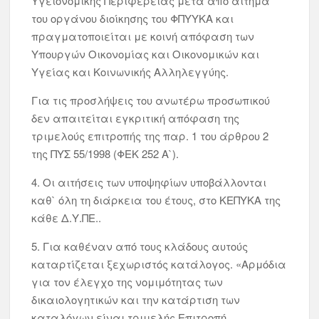
Υγειονομικής Περιφέρειας μετά από αίτημα
του οργάνου διοίκησης του ΦΠΥΥΚΑ και
πραγματοποιείται με κοινή απόφαση των
Υπουργών Οικονομίας και Οικονομικών και
Υγείας και Κοινωνικής Αλληλεγγύης.
Για τις προσλήψεις του ανωτέρω προσωπικού
δεν απαιτείται εγκριτική απόφαση της
τριμελούς επιτροπής της παρ. 1 του άρθρου 2
της ΠΥΣ 55/1998 (ΦΕΚ 252 Α`).
4. Οι αιτήσεις των υποψηφίων υποβάλλονται
καθ` όλη τη διάρκεια του έτους, στο ΚΕΠΥΚΑ της
κάθε Δ.Υ.ΠΕ..
5. Για καθέναν από τους κλάδους αυτούς
καταρτίζεται ξεχωριστός κατάλογος. «Αρμόδια
για τον έλεγχο της νομιμότητας των
δικαιολογητικών και την κατάρτιση των
καταλόγων είναι τριμελής Επιτροπή,