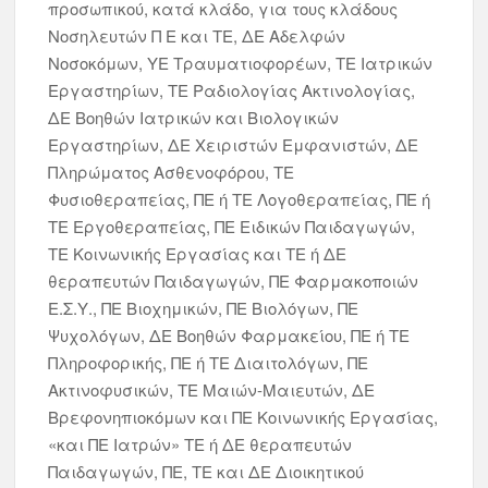
προσωπικού, κατά κλάδο, για τους κλάδους
Νοσηλευτών Π Ε και ΤΕ, ΔΕ Αδελφών
Νοσοκόμων, ΥΕ Τραυματιοφορέων, ΤΕ Ιατρικών
Εργαστηρίων, ΤΕ Ραδιολογίας Ακτινολογίας,
ΔΕ Βοηθών Ιατρικών και Βιολογικών
Εργαστηρίων, ΔΕ Χειριστών Εμφανιστών, ΔΕ
Πληρώματος Ασθενοφόρου, ΤΕ
Φυσιοθεραπείας, ΠΕ ή ΤΕ Λογοθεραπείας, ΠΕ ή
ΤΕ Εργοθεραπείας, ΠΕ Ειδικών Παιδαγωγών,
ΤΕ Κοινωνικής Εργασίας και ΤΕ ή ΔΕ
θεραπευτών Παιδαγωγών, ΠΕ Φαρμακοποιών
Ε.Σ.Υ., ΠΕ Βιοχημικών, ΠΕ Βιολόγων, ΠΕ
Ψυχολόγων, ΔΕ Βοηθών Φαρμακείου, ΠΕ ή ΤΕ
Πληροφορικής, ΠΕ ή ΤΕ Διαιτολόγων, ΠΕ
Ακτινοφυσικών, ΤΕ Μαιών-Μαιευτών, ΔΕ
Βρεφονηπιοκόμων και ΠΕ Κοινωνικής Εργασίας,
«και ΠΕ Ιατρών» ΤΕ ή ΔΕ θεραπευτών
Παιδαγωγών, ΠΕ, ΤΕ και ΔΕ Διοικητικού