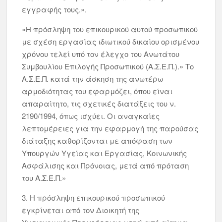
εγγραφής τους.».
«Η πρόσληψη του επικουρικού αυτού προσωπικού
με σχέση εργασίας ιδιωτικού δικαίου ορισμένου
χρόνου τελεί υπό τον έλεγχο του Ανωτάτου
Συμβουλίου Επιλογής Προσωπικού (Α.Σ.Ε.Π.).» Το
Α.Σ.Ε.Π. κατά την άσκηση της ανωτέρω
αρμοδιότητας του εφαρμόζει, όπου είναι
απαραίτητο, τις σχετικές διατάξεις του ν.
2190/1994, όπως ισχύει. Οι αναγκαίες
λεπτομέρειες για την εφαρμογή της παρούσας
διάταξης καθορίζονται με απόφαση των
Υπουργών Υγείας και Εργασίας, Κοινωνικής
Ασφάλισης και Πρόνοιας, μετά από πρόταση
του Α.Σ.Ε.Π.»
3. Η πρόσληψη επικουρικού προσωπικού
εγκρίνεται από τον Διοικητή της