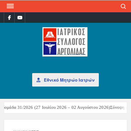
Search
ΙΑΤ
Επίσημη
σελίδα
ΣΎΛ
ΑΡΓ
Εθνικό Μητρώο Ιατρών
α 31/2026 (27 Ιουλίου 2026 – 02 Αυγούστου 2026)Σύνοψη επιδημιο