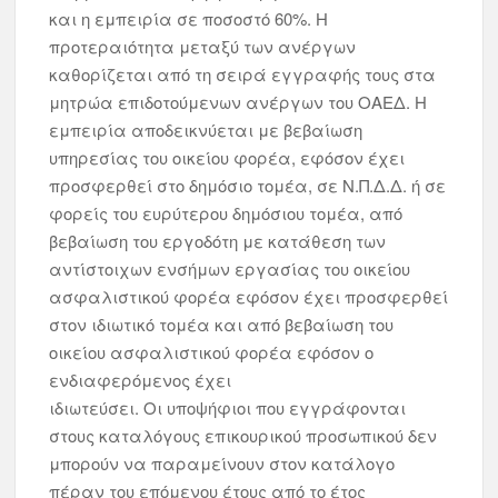
και η εμπειρία σε ποσοστό 60%. Η
προτεραιότητα μεταξύ των ανέργων
καθορίζεται από τη σειρά εγγραφής τους στα
μητρώα επιδοτούμενων ανέργων του ΟΑΕΔ. Η
εμπειρία αποδεικνύεται με βεβαίωση
υπηρεσίας του οικείου φορέα, εφόσον έχει
προσφερθεί στο δημόσιο τομέα, σε Ν.Π.Δ.Δ. ή σε
φορείς του ευρύτερου δημόσιου τομέα, από
βεβαίωση του εργοδότη με κατάθεση των
αντίστοιχων ενσήμων εργασίας του οικείου
ασφαλιστικού φορέα εφόσον έχει προσφερθεί
στον ιδιωτικό τομέα και από βεβαίωση του
οικείου ασφαλιστικού φορέα εφόσον ο
ενδιαφερόμενος έχει
ιδιωτεύσει. Οι υποψήφιοι που εγγράφονται
στους καταλόγους επικουρικού προσωπικού δεν
μπορούν να παραμείνουν στον κατάλογο
πέραν του επόμενου έτους από το έτος