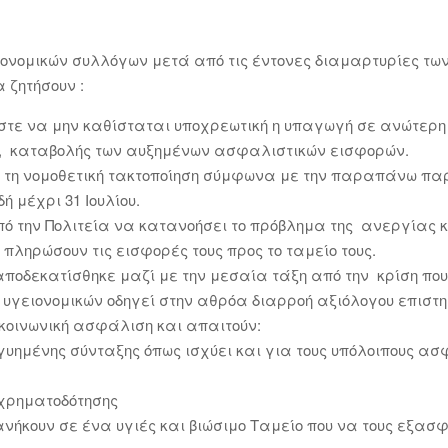
ιονομικών συλλόγων μετά από τις έντονες διαμαρτυρίες τ
 ζητήσουν :
 ώστε να μην καθίσταται υποχρεωτική η υπαγωγή σε ανώτερ
ν, καταβολής των αυξημένων ασφαλιστικών εισφορών.
ι τη νομοθετική τακτοποίηση σύμφωνα με την παραπάνω πα
ή μέχρι 31 Ιουλίου.
ό την Πολιτεία να κατανοήσει το πρόβλημα της ανεργίας κ
πληρώσουν τις εισφορές τους προς το ταμείο τους.
αποδεκατίσθηκε μαζί με την μεσαία τάξη από την κρίση που
υγειονομικών οδηγεί στην αθρόα διαρροή αξιόλογου επιστημ
 κοινωνική ασφάλιση και απαιτούν:
υημένης σύνταξης όπως ισχύει και για τους υπόλοιπους α
χρηματοδότησης
νήκουν σε ένα υγιές και βιώσιμο Ταμείο που να τους εξασ