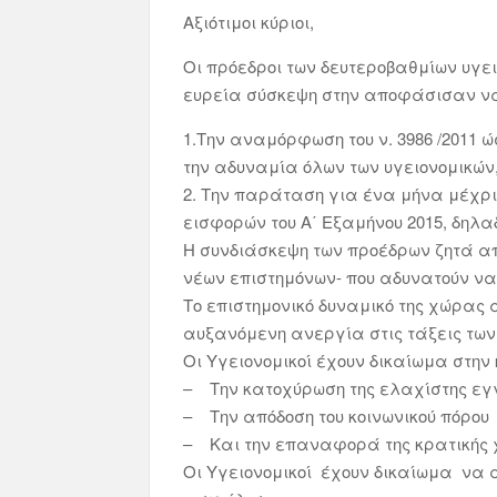
Αξιότιμοι κύριοι,
Οι πρόεδροι των δευτεροβαθμίων υγε
ευρεία σύσκεψη στην αποφάσισαν να
1.Την αναμόρφωση του ν. 3986 /2011
την αδυναμία όλων των υγειονομικώ
2. Την παράταση για ένα μήνα μέχρ
εισφορών του Α΄ Εξαμήνου 2015, δηλαδ
Η συνδιάσκεψη των προέδρων ζητά απ
νέων επιστημόνων- που αδυνατούν να 
Το επιστημονικό δυναμικό της χώρας 
αυξανόμενη ανεργία στις τάξεις των 
Οι Υγειονομικοί έχουν δικαίωμα στην
– Την κατοχύρωση της ελαχίστης εγγ
– Την απόδοση του κοινωνικού πόρου
– Και την επαναφορά της κρατικής 
Οι Υγειονομικοί έχουν δικαίωμα να α