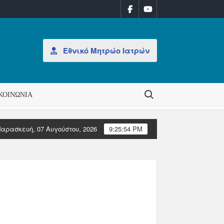
Εθνικό Μητρώο Ιατρών
Search for:
ΚΟΙΝΩΝΊΑ
αρασκευή, 07 Αυγούστου, 2026
9:25:54 PM
ιοίκησης στον ΠΙΣ
Επιστολές Ευρωπαϊκών Ιατρικών Οργανώ