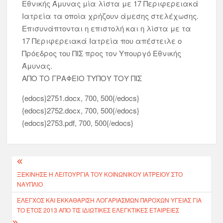
Εθνικής Άμυνας μία λίστα με 17 Περιφερειακά
Ιατρεία τα οποία χρήζουν άμεσης στελέχωσης.
Επισυνάπτονται η επιστολή και η λίστα με τα
17 Περιφερειακά Ιατρεία που απέστειλε ο
Πρόεδρος του ΠΙΣ προς τον Υπουργό Εθνικής
Άμυνας.
ΑΠΟ ΤΟ ΓΡΑΦΕΙΟ ΤΥΠΟΥ ΤΟΥ ΠΙΣ
{edocs}2751.docx, 700, 500{/edocs}
{edocs}2752.docx, 700, 500{/edocs}
{edocs}2753.pdf, 700, 500{/edocs}
ΞΕΚΊΝΗΣΕ Η ΛΕΙΤΟΥΡΓΊΑ ΤΟΥ ΚΟΙΝΩΝΙΚΟΎ ΙΑΤΡΕΊΟΥ ΣΤΟ
ΝΑΎΠΛΙΟ
ΈΛΕΓΧΟΣ ΚΑΙ ΕΚΚΑΘΆΡΙΣΗ ΛΟΓΑΡΙΑΣΜΏΝ ΠΑΡΟΧΏΝ ΥΓΕΊΑΣ ΓΙΑ
ΤΟ ΈΤΟΣ 2013 ΑΠΌ ΤΙΣ ΙΔΙΩΤΙΚΈΣ ΕΛΕΓΚΤΙΚΈΣ ΕΤΑΙΡΕΊΕΣ