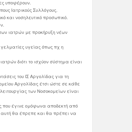
ίες υποφέρουν.
πους Ιατρικούς Συλλόγους.
ικό και νοσηλευτικό προσωπικό.
ν.
 των ιατρών με προκήρυξη νέων
γελματίες υγείας όπως πχ η
τρών διότι το ισχύον σύστημα είναι
τάσεις του ΙΣ Αργολίδας για τη
ομείου Αργολίδας έτσι ώστε σε κάθε
 λειτουργίας των Νοσοκομείων είναι
της που έγινε ομόφωνα αποδεκτή από
ση αυτή θα έπρεπε και θα πρέπει να