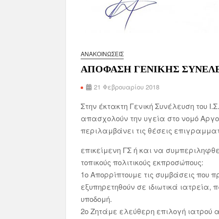
ΑΝΑΚΟΙΝΏΣΕΙΣ
ΑΠΟΦΑΣΗ ΓΕΝΙΚΗΣ ΣΥΝΕΛΕ
21 Φεβρουαρίου 2018
Στην έκτακτη Γενική Συνέλευση του Ι
απασχολούν την υγεία στο νομό Αργ
περιλαμβάνει τις θέσεις επιγραμματ
επικείμενη ΓΣ ή και να συμπεριληφθ
τοπικούς πολιτικούς εκπροσώπους:
1ο Απορρίπτουμε τις συμβάσεις που 
εξυπηρετηθούν σε ιδιωτικά ιατρεία, 
υποδομή.
2ο Ζητάμε ελεύθερη επιλογή ιατρού α