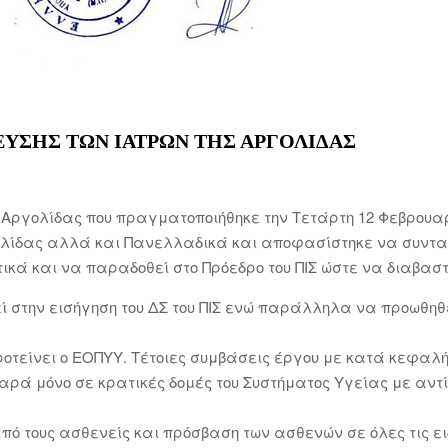
ΥΣΗΣ ΤΩΝ ΙΑΤΡΩΝ ΤΗΣ ΑΡΓΟΛΙΔΑΣ
.Σ.Αργολίδας που πραγματοποιήθηκε την Τετάρτη 12 Φεβρουα
ολίδας αλλά και Πανελλαδικά και αποφασίστηκε να συντ
ικά και να παραδοθεί στο Πρόεδρο του ΠΙΣ ώστε να διαβαστ
εί στην εισήγηση του ΔΣ του ΠΙΣ ενώ παράλληλα να προωθηθ
προτείνει ο ΕΟΠΥΥ. Τέτοιες συμβάσεις έργου με κατά κεφαλ
παρά μόνο σε κρατικές δομές του Συστήματος Υγείας με αντ
πό τους ασθενείς και πρόσβαση των ασθενών σε όλες τις ει