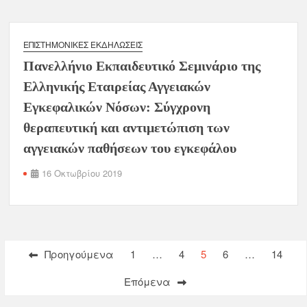
ΕΠΙΣΤΗΜΟΝΙΚΈΣ ΕΚΔΗΛΏΣΕΙΣ
Πανελλήνιο Εκπαιδευτικό Σεμινάριο της
Ελληνικής Εταιρείας Αγγειακών
Εγκεφαλικών Νόσων: Σύγχρονη
θεραπευτική και αντιμετώπιση των
αγγειακών παθήσεων του εγκεφάλου
16 Οκτωβρίου 2019
Προηγούμενα
1
…
4
5
6
…
14
Επόμενα