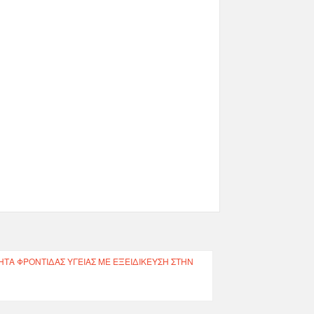
ΗΤΑ ΦΡΟΝΤΊΔΑΣ ΥΓΕΊΑΣ ΜΕ ΕΞΕΙΔΊΚΕΥΣΗ ΣΤΗΝ