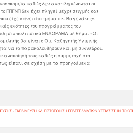
 νοσοκομεία καθώς δεν αναπληρώνονται οι
 το ΠΠΓΝΠ δεν έχει πληγεί μέχρι στιγμής και
ου είχε κάνει στο τμήμα ο κ. Βαγενάκης».
σικές ενότητες του προγράμματος του
αση στο πολιτιστικό ΕΝΔΟΡΑΜΑ με θέμα: «Οι
 ομιλητής θα είναι ο Ομ. Καθηγητής Υγιεινής,
ητα να το παρακολουθήσουν και μη συννεδροι..
ικανοποίησή τους καθώς η συμμετοχή στο
όπως είπαν, σε σχέση με τα προηγούμενα
ΥΣΗΣ «ΕΚΠΑΊΔΕΥΣΗ ΚΑΙ ΠΙΣΤΟΠΟΊΗΣΗ ΕΠΑΓΓΕΛΜΑΤΙΏΝ ΥΓΕΊΑΣ ΣΤΗΝ ΠΟΙΌΤ