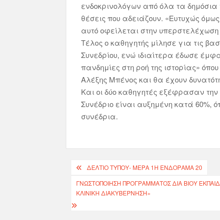
ενδοκρινολόγων από όλα τα δημόσια
θέσεις που αδειάζουν. «Ευτυχώς όμως
αυτό οφείλεται στην υπερστελέχωση π
Τέλος ο καθηγητής μίλησε για τις βα
Συνεδρίου, ενώ ιδιαίτερα έδωσε έμφ
πανδημίες στη ροή της ιστορίας» όπου
Αλέξης Μπένος και θα έχουν δυνατότ
Και οι δύο καθηγητές εξέφρασαν την 
Συνέδριο είναι αυξημένη κατά 60%, 
συνέδρια.
ΔΕΛΤΙΟ ΤΥΠΟΥ- ΜΈΡΑ 1Η ΕΝΔΟΡΑΜΑ 20
ΓΝΩΣΤΟΠΟΙΗΣΗ ΠΡΟΓΡΑΜΜΑΤΟΣ ΔΙΑ ΒΙΟΥ ΕΚΠΑΙΔΕ
ΚΛΙΝΙΚΉ ΔΙΑΚΥΒΈΡΝΗΣΗ»