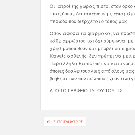
Οι ιατροί της χώρας πιστοί στον όρκο
πιστεύουμε ότι το κάνουν με απαράμι
περίοδο που διέρχεται ο τόπος μας.
Όσον αφορά τα φάρμακα, να προσπα
κάθε αρρώστου και όχι σύμφωνα με
χρησιμοποιηθούν και μπορεί να δημ
Κανείς ασθενής, δεν πρέπει να μείν
Παράλληλα θα πρέπει να κατανοήσουμ
όποιες δυσλειτουργίες από όλους μα
βοήθεια των πολιτών που έχουν ανάγ
ΑΠΟ ΤΟ ΓΡΑΦΕΙΟ ΤΥΠΟΥ ΤΟΥ ΠΙΣ
ΖΗΤΕΊΤΑΙ ΙΑΤΡΌΣ