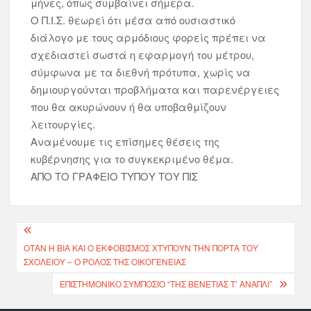
μήνες, όπως συμβαίνει σήμερα.
Ο Π.Ι.Σ. θεωρεί ότι μέσα από ουσιαστικό
διάλογο με τους αρμόδιους φορείς πρέπει να
σχεδιαστεί σωστά η εφαρμογή του μέτρου,
σύμφωνα με τα διεθνή πρότυπα, χωρίς να
δημιουργούνται προβλήματα και παρενέργειες
που θα ακυρώνουν ή θα υποβαθμίζουν
λειτουργίες.
Αναμένουμε τις επίσημες θέσεις της
κυβέρνησης για το συγκεκριμένο θέμα.
ΑΠΟ ΤΟ ΓΡΑΦΕΙΟ ΤΥΠΟΥ ΤΟΥ ΠΙΣ
ΌΤΑΝ Η ΒΊΑ ΚΑΙ Ο ΕΚΦΟΒΙΣΜΌΣ ΧΤΥΠΟΎΝ ΤΗΝ ΠΌΡΤΑ ΤΟΥ
ΣΧΟΛΕΊΟΥ – Ο ΡΌΛΟΣ ΤΗΣ ΟΙΚΟΓΈΝΕΙΑΣ
ΕΠΙΣΤΗΜΟΝΙΚΌ ΣΥΜΠΌΣΙΟ “ΤΗΣ ΒΕΝΕΤΙΆΣ Τ’ ΑΝΆΠΛΙ”