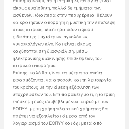
Επισημαίνουμε ότι η ιατρική λειτουργία είναι
άκρως ευαίσθητη, πολλά δε τμήματα των
ασθενών, ιδιαίτερα στην περιφέρεια, θέλουν
να κρατήσουν απόρρητη ή μυστική την επίσκεψη
στους ιατρούς, ιδιαίτερα όσον αφορά
ειδικότητες ψυχιάτρων, ογκολόγων,
γυναικολόγων κλπ. Και είναι άκρως
καχύποπτοι στη διασφάλιση, μέσω
ηλεκτρονικής διακίνησης επισκέψεων, του
ιατρικού απορρήτου.
Επίσης, καλό θα είναι τα μέτρα τα οποία
εφαρμόζονται να αφορούν και τη λειτουργία
του κράτους με την άμεση εξόφληση των
υποχρεώσεών του. Επί παραδείγματι, η ιατρική
επίσκεψη ενός συμβεβλημένου ιατρού με τον
ΕΟΠΥΥ, με τη χρήση πλαστικού χρήματος θα
πρέπει να εξοφλείται άμεσα από τον
λογαριασμό του ΕΟΠΥΥ και όχι μετά από