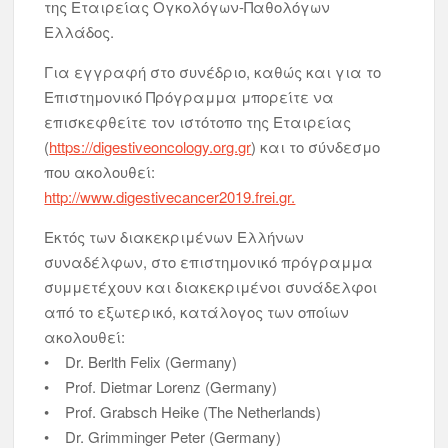
της Εταιρείας Ογκολόγων-Παθολόγων
Ελλάδος.
Για εγγραφή στο συνέδριο, καθώς και για το
Επιστημονικό Πρόγραμμα μπορείτε να
επισκεφθείτε τον ιστότοπο της Εταιρείας
(
https://digestiveoncology.org.gr
) και το σύνδεσμο
που ακολουθεί:
http://www.digestivecancer2019.frei.gr.
Εκτός των διακεκριμένων Ελλήνων
συναδέλφων, στο επιστημονικό πρόγραμμα
συμμετέχουν και διακεκριμένοι συνάδελφοι
από το εξωτερικό, κατάλογος των οποίων
ακολουθεί:
• Dr. Berlth Felix (Germany)
• Prof. Dietmar Lorenz (Germany)
• Prof. Grabsch Heike (The Netherlands)
• Dr. Grimminger Peter (Germany)