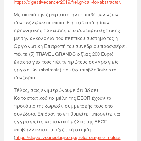
https://digestivecancer2019.frei.gr/call-for-abstracts/.
Με σκοπό την έμπρακτη ανταμοιβή των νέων
συναδέλφων οι οποίοι θα παρουσιάσουν
ερευνητικές εργασίες στο συνέδριο σχετικές
με την ογκολογία του πεπτικού συστήματος η
Οργανωτική Επιτροπή του συνεδρίου προσφέρει
πέντε (5) TRAVEL GRANDS αξίας 200 Ευρώ
έκαστο για τους πέντε πρώτους συγγραφείς
εργασιών (abstracts) που θα υποβληθούν στο
συνέδριο.
Τέλος, σας ενημερώνουμε ότι βάσει
Καταστατικού τα μέλη της ΕΕΟΠ έχουν το
προνόμιο της δωρεάν συμμετοχής τους στο
συνέδριο. Εφόσον το επιθυμείτε, μπορείτε να
εγγραφείτε ως τακτικό μέλος της ΕΕΟΠ
υποβάλλοντας τη σχετική αίτηση
(
https://digestiveoncology.org.gr/etaireia/gine-melos/
)