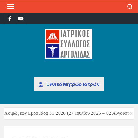
Search
ΙΑΤ
Επίσημη
σελίδα
ΣΎΛ
ΑΡΓ
Εθνικό Μητρώο Ιατρών
Λοιμώξεων Εβδομάδα 31/2026 (27 Ιουλίου 2026 – 02 Αυγούστου 202