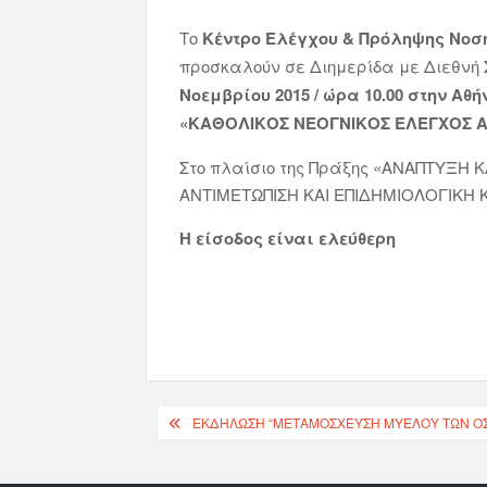
Το
Κέντρο Ελέγχου & Πρόληψης Νο
προσκαλούν σε Διημερίδα με Διεθνή
Νοεμβρίου 2015 / ώρα 10.00 στην Αθ
«ΚΑΘΟΛΙΚΟΣ ΝΕΟΓΝΙΚΟΣ ΈΛΕΓΧΟΣ ΑΚ
Στο πλαίσιο της Πράξης «ΑΝΑΠΤΥΞΗ 
ΑΝΤΙΜΕΤΩΠΙΣΗ ΚΑΙ ΕΠΙΔΗΜΙΟΛΟΓΙΚΗ
Η είσοδος είναι ελεύθερη
ΕΚΔΉΛΩΣΗ “ΜΕΤΑΜΌΣΧΕΥΣΗ ΜΥΕΛΟΎ ΤΩΝ Ο