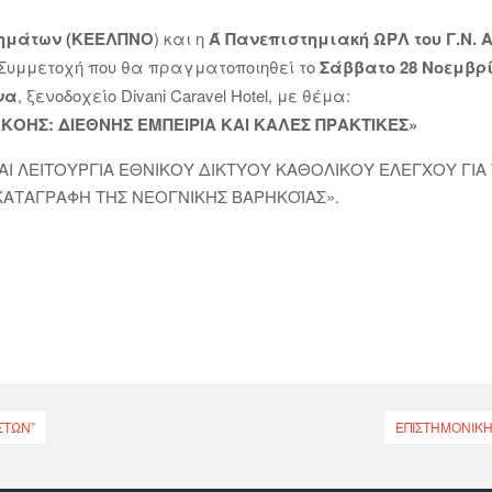
σημάτων (ΚΕΕΛΠΝΟ
) και η
Ά Πανεπιστημιακή ΩΡΛ του Γ.Ν. 
 Συμμετοχή που θα πραγματοποιηθεί το
Σάββατο 28 Νοεμβρίο
ήνα
, ξενοδοχείο Divani Caravel Hotel, με θέμα:
ΟΗΣ: ΔΙΕΘΝΗΣ ΕΜΠΕΙΡΙΑ ΚΑΙ ΚΑΛΕΣ ΠΡΑΚΤΙΚΕΣ»
ΚΑΙ ΛΕΙΤΟΥΡΓΙΑ ΕΘΝΙΚΟΥ ΔΙΚΤΥΟΥ ΚΑΘΟΛΙΚΟΥ ΕΛΕΓΧΟΥ ΓΙΑ
 ΚΑΤΑΓΡΑΦΗ ΤΗΣ ΝΕΟΓΝΙΚΗΣ ΒΑΡΗΚΟΪΑΣ».
ΣΤΏΝ”
ΕΠΙΣΤΗΜΟΝΙΚΉ