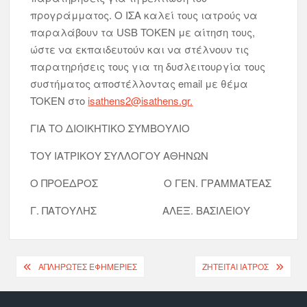
προγράμματος. Ο ΙΣΑ καλεί τους ιατρούς να
παραλάβουν τα USB TOKEN με αίτηση τους,
ώστε να εκπαιδευτούν και να στέλνουν τις
παρατηρήσεις τους για τη δυσλειτουργία τους
συστήματος αποστέλλοντας email με θέμα
TOKEN στο
isathens2@isathens.gr.
ΓΙΑ ΤΟ ΔΙΟΙΚΗΤΙΚΟ ΣΥΜΒΟΥΛΙΟ
ΤΟΥ ΙΑΤΡΙΚΟΥ ΣΥΛΛΟΓΟΥ ΑΘΗΝΩΝ
Ο ΠΡΟΕΔΡΟΣ Ο ΓΕΝ. ΓΡΑΜΜΑΤΕΑΣ
Γ. ΠΑΤΟΥΛΗΣ ΑΛΕΞ. ΒΑΣΙΛΕΙΟΥ
ΑΠΛΉΡΩΤΕΣ ΕΦΗΜΕΡΊΕΣ
ΖΗΤΕΊΤΑΙ ΙΑΤΡΌΣ