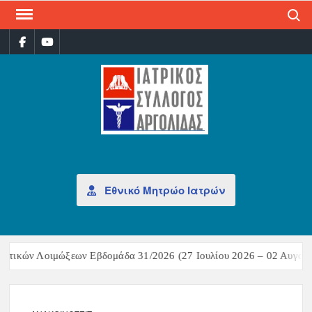
Search
ΙΑΤ
Επίσημη
σελίδα
ΣΎΛ
ΑΡΓ
Εθνικό Μητρώο Ιατρών
στικών Λοιμώξεων Εβδομάδα 31/2026 (27 Ιουλίου 2026 – 02 Αυγούσ