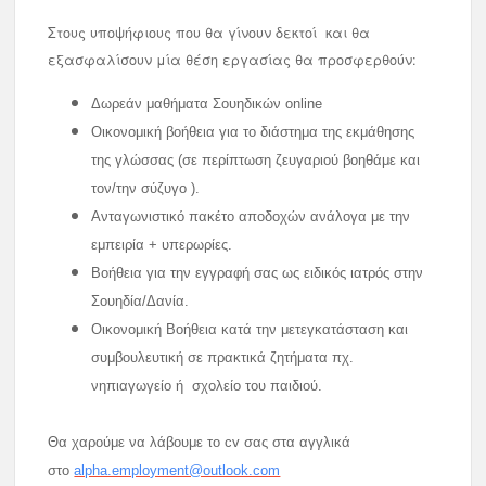
Στους υποψήφιους που θα γίνουν δεκτοί και θα
εξασφαλίσουν μία θέση εργασίας θα προσφερθούν:
Δωρεάν μαθήματα Σουηδικών οnline
Οικονομική βοήθεια για το διάστημα της εκμάθησης
της γλώσσας (σε περίπτωση ζευγαριού βοηθάμε και
τον/την σύζυγο ).
Ανταγωνιστικό πακέτο αποδοχών ανάλογα με την
εμπειρία + υπερωρίες.
Βοήθεια για την εγγραφή σας ως ειδικός ιατρός στην
Σουηδία/Δανία.
Οικονομική Βοήθεια κατά την μετεγκατάσταση και
συμβουλευτική σε πρακτικά ζητήματα πχ.
νηπιαγωγείο ή σχολείο του παιδιού.
Θα χαρούμε να λάβουμε το cv σας στα αγγλικά
στο
alpha.employment@outlook.com