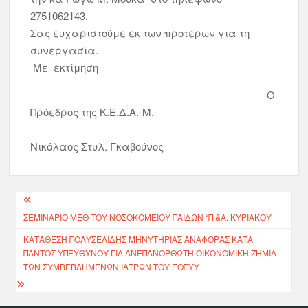
2751062143.
Σας ευχαριστούμε εκ των προτέρων για τη
συνεργασία.
Με εκτίμηση
Ο
Πρόεδρος της Κ.Ε.Δ.Α.-Μ.
Νικόλαος Στυλ. Γκαβούνος
ΣΕΜΙΝΆΡΙΟ ΜΕΘ ΤΟΥ ΝΟΣΟΚΟΜΕΊΟΥ ΠΑΊΔΩΝ “Π.&Α. ΚΥΡΙΑΚΟΎ
KΑΤΆΘΕΣΗ ΠΟΛΥΣΈΛΙΔΗΣ ΜΗΝΥΤΉΡΙΑΣ ΑΝΑΦΟΡΆΣ ΚΑΤΆ
ΠΑΝΤΌΣ ΥΠΕΥΘΎΝΟΥ ΓΙΑ ΑΝΕΠΑΝΌΡΘΩΤΗ ΟΙΚΟΝΟΜΙΚΉ ΖΗΜΊΑ
ΤΩΝ ΣΥΜΒΕΒΛΗΜΈΝΩΝ ΙΑΤΡΏΝ ΤΟΥ ΕΟΠΥΥ