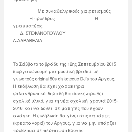
Με συναδελφικούς χαιρετισμούς
Η πρόεδρος Η
γραμματέας
Δ. ΣΤΕΦΑΝΟΠΟΥΛΟΥ
Α.ΔΑΡΑΒΕΛΙΑ
Το Σάββατο το βράδυ της 12ης Σεπτεμβρίου 2015
διοργανώνουμε μια μουσική βραδιά με
γνωστούς original 80s diskoteque DJ’s του Άργους.
Η εκδήλωση θα έχει χαρακτήρα
φιλανθρωπικό, δηλαδή θα συγκεντρωθεί
σχολικό υλικό, για τη νέα σχολική χρονιά 2015-
2016 και θα δοθεί σε μαθητές που έχουν
ανάγκη. Η εκδήλωση θα γίνει στις καμάρες
(κρεαταγορά) του Άργους, για να μην υπάρξει
πρόβλημα σε περίπτωση βροχής.