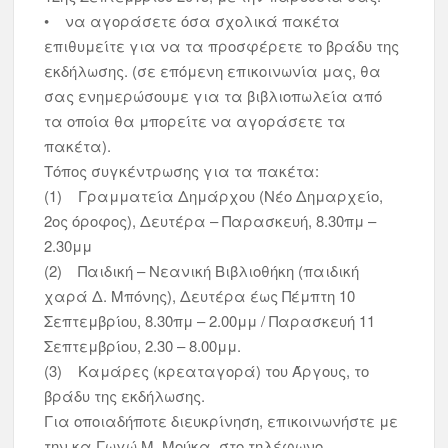
• να αγοράσετε όσα σχολικά πακέτα
επιθυμείτε για να τα προσφέρετε το βράδυ της
εκδήλωσης. (σε επόμενη επικοινωνία μας, θα
σας ενημερώσουμε για τα βιβλιοπωλεία από
τα οποία θα μπορείτε να αγοράσετε τα
πακέτα).
Τόπος συγκέντρωσης για τα πακέτα:
(1) Γραμματεία Δημάρχου (Νέο Δημαρχείο,
2ος όροφος), Δευτέρα – Παρασκευή, 8.30πμ –
2.30μμ
(2) Παιδική – Νεανική Βιβλιοθήκη (παιδική
χαρά Δ. Μπόνης), Δευτέρα έως Πέμπτη 10
Σεπτεμβρίου, 8.30πμ – 2.00μμ / Παρασκευή 11
Σεπτεμβρίου, 2.30 – 8.00μμ.
(3) Καμάρες (κρεαταγορά) του Άργους, το
βράδυ της εκδήλωσης.
Για οποιαδήποτε διευκρίνηση, επικοινωνήστε με
την κα Γωγώ Μ. Μούκα στο τηλέφωνο