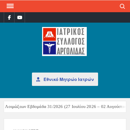
Search
ΙΑΤ
Επίσημη
σελίδα
ΣΎΛ
ΑΡΓ
Εθνικό Μητρώο Ιατρών
 Λοιμώξεων Εβδομάδα 31/2026 (27 Ιουλίου 2026 – 02 Αυγούστου 20