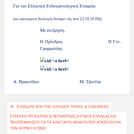
Για την Ελληνική Ενδοκρινολογική Εταιρεία.
(ως προσωρινή διοίκηση δυνάμει της από 22.10.20 ΠΔ).
Με εκτίμηση,
Η Πρόεδρος Η Γεν.
Γραμματέας
Α. Βρυωνίδου
Μ. Τζανέλα
ΣΥΝΈΔΡΙΑ ΑΠΌ ΤΗΝ VOYAGER TRAVEL & CONGRESS
ΣΎΣΚΕΨΗ ΠΡΟΈΔΡΩΝ ΙΣ ΠΕΡΙΦΈΡΕΙΑΣ ΔΥΤΙΚΉΣ ΕΛΛΆΔΑΣ ΚΑΙ
ΠΕΛΟΠΟΝΝΉΣΟΥ ΓΙΑ ΤΑ ΦΛΈΓΟΝΤΑ ΘΈΜΑΤΑ ΠΟΥ ΑΠΑΣΧΟΛΟΎΝ
ΤΟΝ ΙΑΤΡΙΚΌ ΚΌΣΜΟ