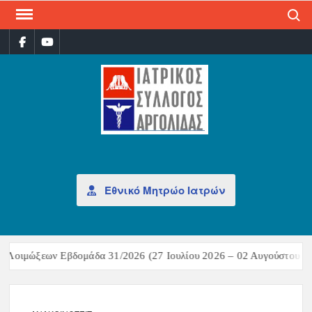
Search
ΙΑΤ
Επίσημη
σελίδα
ΣΎΛ
ΑΡΓ
Εθνικό Μητρώο Ιατρών
 Λοιμώξεων Εβδομάδα 31/2026 (27 Ιουλίου 2026 – 02 Αυγούστου 202