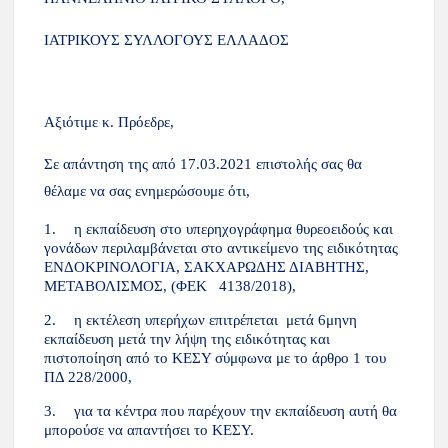
ΙΑΤΡΙΚΟΥΣ ΣΥΛΛΟΓΟΥΣ ΕΛΛΑΔΟΣ
Αξιότιμε κ. Πρόεδρε,
Σε απάντηση της από 17.03.2021 επιστολής σας θα
θέλαμε να σας ενημερώσουμε ότι,
1.
η εκπαίδευση στο υπερηχογράφημα θυρεοειδούς και
γονάδων περιλαμβάνεται στο αντικείμενο της ειδικότητας
ΕΝΔΟΚΡΙΝΟΛΟΓΙΑ, ΣΑΚΧΑΡΩΔΗΣ ΔΙΑΒΗΤΗΣ,
ΜΕΤΑΒΟΛΙΣΜΟΣ, (ΦΕΚ 4138/2018),
2.
η εκτέλεση υπερήχων επιτρέπεται μετά 6μηνη
εκπαίδευση μετά την λήψη της ειδικότητας και
πιστοποίηση από το ΚΕΣΥ σύμφωνα με το άρθρο 1 του
ΠΔ 228/2000,
3.
για τα κέντρα που παρέχουν την εκπαίδευση αυτή θα
μπορούσε να απαντήσει το ΚΕΣΥ.