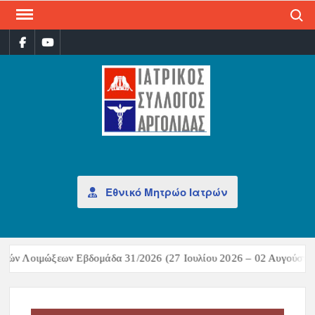
Search
ΙΑΤ
Επίσημη
σελίδα
ΣΎΛ
ΑΡΓ
Εθνικό Μητρώο Ιατρών
κών Λοιμώξεων Εβδομάδα 31/2026 (27 Ιουλίου 2026 – 02 Αυγούστου 