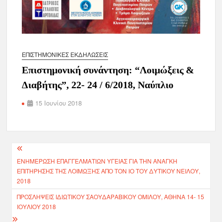
ΕΠΙΣΤΗΜΟΝΙΚΈΣ ΕΚΔΗΛΏΣΕΙΣ
Επιστημονική συνάντηση: “Λοιμώξεις &
Διαβήτης”, 22- 24 / 6/2018, Ναύπλιο
15 Ιουνίου 2018
ΕΝΗΜΈΡΩΣΗ ΕΠΑΓΓΕΛΜΑΤΙΏΝ ΥΓΕΊΑΣ ΓΙΑ ΤΗΝ ΑΝΆΓΚΗ
ΕΠΙΤΉΡΗΣΗΣ ΤΗΣ ΛΟΊΜΩΞΗΣ ΑΠΌ ΤΟΝ ΙΌ ΤΟΥ ΔΥΤΙΚΟΎ ΝΕΊΛΟΥ,
2018
ΠΡΟΣΛΉΨΕΙΣ ΙΔΙΩΤΙΚΟΎ ΣΑΟΥΔΑΡΑΒΙΚΟΎ ΟΜΊΛΟΥ, ΑΘΉΝΑ 14- 15
ΙΟΥΛΊΟΥ 2018