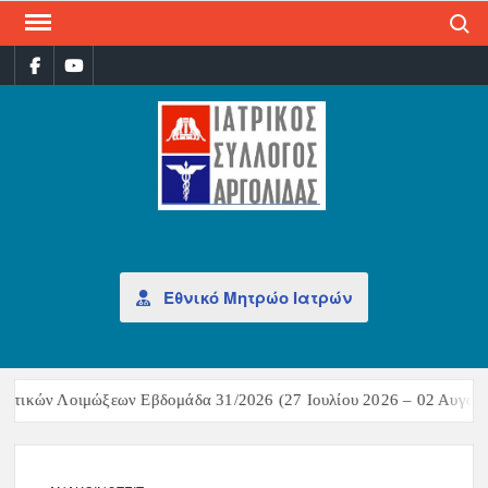
Search
ΙΑΤ
Επίσημη
σελίδα
ΣΎΛ
ΑΡΓ
Εθνικό Μητρώο Ιατρών
στικών Λοιμώξεων Εβδομάδα 31/2026 (27 Ιουλίου 2026 – 02 Αυγούσ