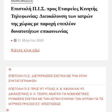
ΑΝΑΚΟΙΝΏΣΕΙΣ
Επιστολή Π.Ι.Σ. προς Εταιρείες Κινητής
Τηλεφωνίας: Διευκόλυνση των ιατρών
της χώρας με παροχή επιπλέον
δυνατοτήτων επικοινωνίας
31 Μαρτίου 2020
Κάντε κλικ εδώ
ΕΠΙΣΤΟΛΉ Π.Ι.Σ.: ΔΙΕΥΚΡΙΝΊΣΕΙΣ ΣΧΕΤΙΚΆ ΜΕ ΤΗΝ ΆΥΛΗ
ΣΥΝΤΑΓΟΓΡΆΦΗΣΗ
ΕΠΙΣΤΟΛΉ Π.Ι.Σ. ΠΡΟΣ ΥΠ. ΥΓΕΊΑΣ, Κ. Β. ΚΙΚΊΛΙΑ ΚΑΙ ΥΠ.
ΔΙΚΑΙΟΣΎΝΗΣ, Κ. Κ. ΤΣΙΆΡΑ: ΑΝΆΓΚΗ ΓΙΑ ΝΟΜΟΘΕΤΙΚΈΣ
ΡΥΘΜΊΣΕΙΣ ΣΧΕΤΙΚΆ ΜΕ ΤΗΝ ΑΣΤΙΚΉ ΕΥΘΎΝΗ ΤΩΝ ΙΑΤΡΏΝ ΓΙΑ ΤΙΣ
ΙΑΤΡΙΚΈΣ ΠΡΆΞΕΙΣ ΕΞ’ ΑΠΟΣΤΆΣΕΩΣ