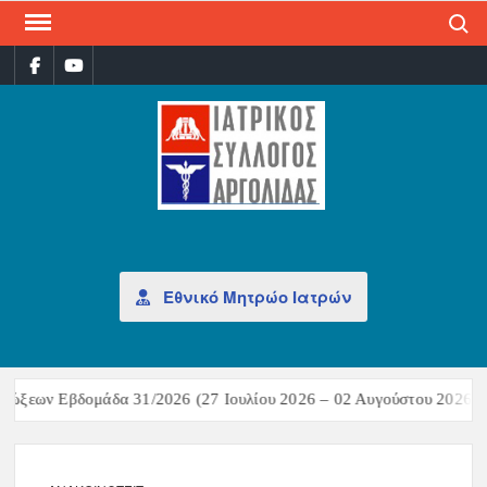
Search
ΙΑΤ
Επίσημη
σελίδα
ΣΎΛ
ΑΡΓ
Εθνικό Μητρώο Ιατρών
ώξεων Εβδομάδα 31/2026 (27 Ιουλίου 2026 – 02 Αυγούστου 2026)Σύ