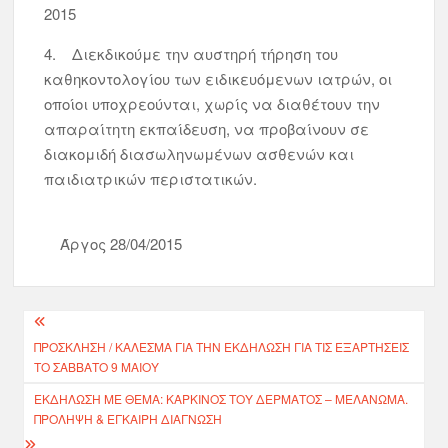
2015
4. Διεκδικούμε την αυστηρή τήρηση του
καθηκοντολογίου των ειδικευόμενων ιατρών, οι
οποίοι υποχρεούνται, χωρίς να διαθέτουν την
απαραίτητη εκπαίδευση, να προβαίνουν σε
διακομιδή διασωληνωμένων ασθενών και
παιδιατρικών περιστατικών.
Άργος 28/04/2015
ΠΡΌΣΚΛΗΣΗ / ΚΆΛΕΣΜΑ ΓΙΑ ΤΗΝ ΕΚΔΉΛΩΣΗ ΓΙΑ ΤΙΣ ΕΞΑΡΤΉΣΕΙΣ
ΤΟ ΣΆΒΒΑΤΟ 9 ΜΑΊΟΥ
EΚΔΉΛΩΣΗ ΜΕ ΘΈΜΑ: ΚΑΡΚΊΝΟΣ ΤΟΥ ΔΈΡΜΑΤΟΣ – ΜΕΛΆΝΩΜΑ.
ΠΡΌΛΗΨΗ & ΈΓΚΑΙΡΗ ΔΙΆΓΝΩΣΗ