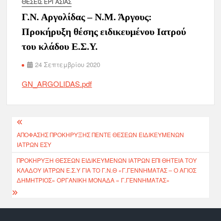
ΘΈΣΕΙΣ ΕΡΓΑΣΊΑΣ
Γ.Ν. Αργολίδας – Ν.Μ. Άργους:
Προκήρυξη θέσης ειδικευμένου Ιατρού
του κλάδου Ε.Σ.Υ.
24 Σεπτεμβρίου 2020
GN_ARGOLIDAS.pdf
ΑΠΟΦΑΣΗΣ ΠΡΟΚΗΡΥΞΗΣ ΠΕΝΤΕ ΘΕΣΕΩΝ ΕΙΔΙΚΕΥΜΕΝΩΝ
ΙΑΤΡΩΝ ΕΣΥ
ΠΡΟΚΉΡΥΞΗ ΘΈΣΕΩΝ ΕΙΔΙΚΕΥΜΈΝΩΝ ΙΑΤΡΏΝ ΕΠΊ ΘΗΤΕΊΑ ΤΟΥ
ΚΛΆΔΟΥ ΙΑΤΡΏΝ Ε.Σ.Υ ΓΙΑ ΤΟ Γ.Ν.Θ «Γ.ΓΕΝΝΗΜΑΤΑΣ – Ο ΑΓΙΟΣ
ΔΗΜΗΤΡΙΟΣ» ΟΡΓΑΝΙΚΉ ΜΟΝΆΔΑ « Γ.ΓΕΝΝΗΜΑΤΑΣ»