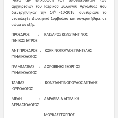
Μετά την επικύρωση των αποτελεσμάτων των
αρχαιρεσιών του Ιατρικού Συλλόγου Αργολίδας που
η
διενεργήθηκαν την 14
-10-2018, συνεδρίασε το
νεοεκλεγέν Διοικητικό Συμβούλιο και συγκροτήθηκε σε
σώμα ως εξής:
ΠΡΟΕΔΡΟΣ : ΚΑΤΣΑΡΟΣ ΚΩΝΣΤΑΝΤΙΝΟΣ
ΓΕΝΙΚΟΣ ΙΑΤΡΟΣ
ΑΝΤΙΠΡΟΕΔΡΟΣ : ΚΟΚΚΙΝΟΠΟΥΛΟΣ ΠΑΝΤΕΛΗΣ
ΓΥΝΑΙΚΟΛΟΓΟΣ
ΓΡΑΜΜΑΤΕΑΣ : ΔΩΡΟΒΙΝΗΣ ΓΕΩΡΓΙΟΣ
ΓΥΝΑΙΚΟΛΟΓΟΣ
ΤΑΜΙΑΣ : ΚΩΝΣΤΑΝΤΙΝΟΠΟΥΛΟΣ ΑΓΓΕΛΗΣ
ΟΥΡΟΛΟΓΟΣ
ΜΕΛΗ : ΔΑΡΑΒΕΛΙΑ ΑΓΓΕΛΙΚΗ
ΔΕΡΜΑΤΟΛΟΓΟΣ
ΜΟΥΚΑΣ ΓΕΩΡΓΙΟΣ