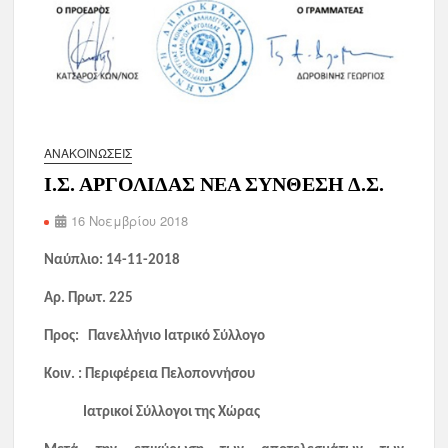
ΑΝΑΚΟΙΝΏΣΕΙΣ
Ι.Σ. ΑΡΓΟΛΙΔΑΣ ΝΕΑ ΣΥΝΘΕΣΗ Δ.Σ.
16 Νοεμβρίου 2018
Ναύπλιο: 14-11-2018
Αρ. Πρωτ. 225
Προς: Πανελλήνιο Ιατρικό Σύλλογο
Κοιν. : Περιφέρεια Πελοποννήσου
Ιατρικοί Σύλλογοι της Χώρας