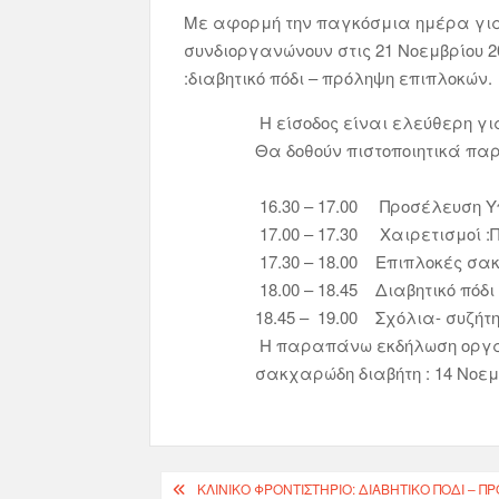
Με αφορμή την παγκόσμια ημέρα για τ
συνδιοργανώνουν στις 21 Νοεμβρίου 2
:διαβητικό πόδι – πρόληψη επιπλοκών.
Η είσοδος είναι ελεύθερη για για
Θα δοθούν πιστοποιητικά παρα
ΠΡΟΓΡΑΜΜΑ 
16.30 – 17.00 Προσέλευση Υπ
17.00 – 17.30 Χαιρετισμοί :Πρόεδ
17.30 – 18.00 Επιπλοκές σακχ
18.00 – 18.45 Διαβητικό πό
18.45 – 19.00 Σχόλια- συζήτηση
Η παραπάνω εκδήλωση οργανώνετ
σακχαρώδη διαβήτη : 14 Ν
ΚΛΙΝΙΚΌ ΦΡΟΝΤΙΣΤΉΡΙΟ: ΔΙΑΒΗΤΙΚΌ ΠΌΔΙ – 