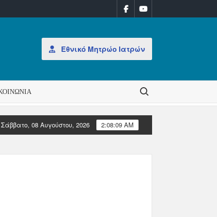
Εθνικό Μητρώο Ιατρών
Search for:
ΚΟΙΝΩΝΊΑ
Σάββατο, 08 Αυγούστου, 2026
2:08:09 AM
 εβδομάδα 31/2026
ΑΝΑΚΟΙΝΩΣΗ: Έκδοση Αδειών Άσκησης Επαγ