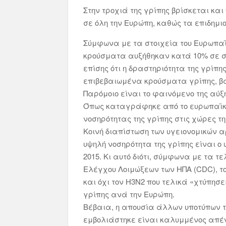
Στην τροχιά της γρίπης βρίσκεται κα
σε όλη την Ευρώπη, καθώς τα επιδημιο
Σύμφωνα με τα στοιχεία του Ευρωπαϊ
κρούσματα αυξήθηκαν κατά 10% σε σύ
επίσης ότι η δραστηριότητα της γρίπ
επιβεβαιωμένα κρούσματα γρίπης, βα
Παρόμοιο είναι το φαινόμενο της αύξ
Όπως καταγράφηκε από το ευρωπαϊκό
νοσηρότητας της γρίπης στις χώρες τ
Κοινή διαπίστωση των υγειονομικών α
υψηλή νοσηρότητα της γρίπης είναι ο 
2015. Κι αυτό διότι, σύμφωνα με τα 
Ελέγχου Λοιμώξεων των ΗΠΑ (CDC), το 
και όχι τον H3N2 που τελικά «χτύπη
γρίπης ανά την Ευρώπη.
Βέβαια, η απουσία άλλων υποτύπων τ
εμβολιάστηκε είναι καλυμμένος απέ