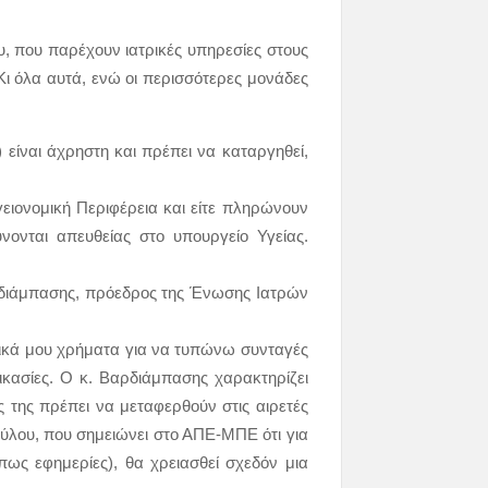
υ, που παρέχουν ιατρικές υπηρεσίες στους
Κι όλα αυτά, ενώ οι περισσότερες μονάδες
) είναι άχρηστη και πρέπει να καταργηθεί,
ειονομική Περιφέρεια και είτε πληρώνουν
νονται απευθείας στο υπουργείο Υγείας.
ρδιάμπασης, πρόεδρος της Ένωσης Ιατρών
δικά μου χρήματα για να τυπώνω συνταγές
ικασίες. Ο κ. Βαρδιάμπασης χαρακτηρίζει
ς της πρέπει να μεταφερθούν στις αιρετές
ούλου, που σημειώνει στο ΑΠΕ-ΜΠΕ ότι για
πως εφημερίες), θα χρειασθεί σχεδόν μια