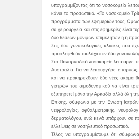
υπογραμμίζοντας ότι το νοσοκομείο λειτ
κάνει το προσωπικό. «Το νοσοκομείο Τρί
προγράμματα των εφημεριών τους. Ομως 
σε χειρουργεία και στις εφημερίες είναι τ
δύο θέσεων μόνιμων επιμελητών ή η πρό
Στις δύο γυναικολογικές κλινικές που έχ
προσληφθούν τουλάχιστον δύο γυναικολόγ
Στο Παναρκαδικό νοσοκομείο λειτουργεί τ
Αυστραλία. Για να λειτουργήσει επαρκώς,
και να προκηρυχθούν δύο νέες ακόμα θέ
γιατρών του αιμοδυναμικού να είναι τρι
εξυπηρετεί μόνο την Αρκαδία αλλά όλη τ
Επίσης, σύμφωνα με την Ένωση Ιατρών Ε
νεφρολογίας, οφθαλμιατρικής, νευρολογ
δερματολόγου, ενώ κενά υπάρχουν σε πα
ελλείψεις σε νοσηλευτικό προσωπικό.
Τέλος να υπογραμμίσουμε ότι σύμφωνα