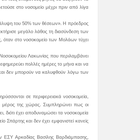
τούσε στο νοσομείο μέχρι πριν από λίγα
ι κάλυψη του 50% των θέσεων». Η πρόεδρος
ρακτήρισε μεγάλο λάθος τη διασύνδεση των
ς, όταν στο νοσοκομείο των Μολάων τύχει
ύ Νοσοκομείου Λακωνίας που περιλαμβάνει
ν εφημερεύει πολλές ημέρες το μήνα και να
α και δεν μπορούν να καλυφθούν λόγω των
ηρύσσονται σε περιφερειακά νοσοκομεία,
ο μέρος της χώρας. Συμπληρώνει πως οι
ξει, διότι έχει αποδυναμώσει τα νοσοκομεία
ο Σπάρτης και δεν έχει εμφανιστεί κανείς
ών ΕΣΥ Αρκαδίας Βασίλης Βαρδιάμπασης,