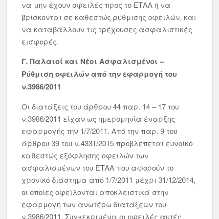
να μην έχουν οφειλές προς το ΕΤΑΑ ή να
βρίσκονται σε καθεστώς ρύθμισης οφειλών, και
να καταβάλλουν τις τρέχουσες ασφαλιστικές
εισφορές.
Γ. Παλαιοί και Νέοι Ασφαλισμένοι –
Ρύθμιση οφειλών από την εφαρμογή του
ν.3986/2011
Οι διατάξεις του άρθρου 44 παρ. 14 – 17 του
ν.3986/2011 είχαν ως ημερομηνία έναρξης
εφαρμογής την 1/7/2011. Από την παρ. 9 του
άρθρου 39 του ν.4331/2015 προβλέπεται ευνοϊκό
καθεστώς εξόφλησης οφειλών των
ασφαλισμένων του ΕΤΑΑ που αφορούν το
χρονικό διάστημα από 1/7/2011 μέχρι 31/12/2014,
οι οποίες οφείλονται αποκλειστικά στην
εφαρμογή των ανωτέρω διατάξεων του
ν.3986/2011. Συγκεκριμένα οι οφειλές αυτές