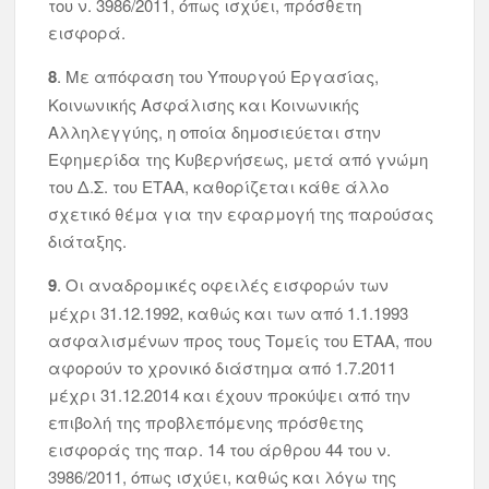
του ν. 3986/2011, όπως ισχύει, πρόσθετη
εισφορά.
8
. Με απόφαση του Υπουργού Εργασίας,
Κοινωνικής Ασφάλισης και Κοινωνικής
Αλληλεγγύης, η οποία δημοσιεύεται στην
Εφημερίδα της Κυβερνήσεως, μετά από γνώμη
του Δ.Σ. του ΕΤΑΑ, καθορίζεται κάθε άλλο
σχετικό θέμα για την εφαρμογή της παρούσας
διάταξης.
9
. Οι αναδρομικές οφειλές εισφορών των
μέχρι 31.12.1992, καθώς και των από 1.1.1993
ασφαλισμένων προς τους Τομείς του ΕΤΑΑ, που
αφορούν το χρονικό διάστημα από 1.7.2011
μέχρι 31.12.2014 και έχουν προκύψει από την
επιβολή της προβλεπόμενης πρόσθετης
εισφοράς της παρ. 14 του άρθρου 44 του ν.
3986/2011, όπως ισχύει, καθώς και λόγω της