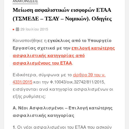
ΑΝΑΚΟΙΝΏΣΕΙΣ
Μείωση ασφαλιστικών εισφορών ΕΤΑΑ
(ΤΣΜΕΔΕ – ΤΣΑΥ – Νομικών). Οδηγίες
29 Ιουλίου 2015
Κοινοποιήθηκε η
εγκύκλιος από το Υπουργείο
Εργασίας σχετικά με την
επιλογή κατώτερης
ασφαλιστικής κατηγορίας από
ασφαλισμένους του ΕΤΑΑ
.
Ειδικότερα, σύμφωνα με το
άρθρο 39 του ν.
4331/2015
και την Φ.10043/οικ.32742/811/2015,
εισάγονται ανά κατηγορία ασφαλισμένων οι
εξής ρυθμίσεις:
Α. Νέοι Ασφαλισμένοι – Επιλογή κατώτερης
ασφαλιστικής κατηγορίας
1
. Οι νέοι ασφαλισμένοι του ΕΤΑΑ που ασκούν