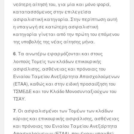
νεότερη αίτησή του, για μία και μόνο φορά,
κατατασσόμενος στην επιλεγείσα
ασφαλιστική κατηγορία. Στην περίπτωση αυτή
η υπαγωγή σε κατώτερη ασφαλιστική
κατηγορία γίνεται από την πρώτη του επόμενου
της υποβολής της νέας αίτησης μήνα.
6
. Τα ανωτέρω εφαρμόζονται και στους
λοιπούς Τομείς των κλάδων επικουρικής
ασφάλισης, ασθένειας και πρόνοιας του
Ενιαίου Ταμείου Ανεξάρτητα Απασχολούμενων
(ΕΤΑΑ), καθώς και στην ειδική προσαύξηση του
ΤΣΜΕΔΕ και τον Κλάδο Μονοσυνταξιούχων του
ΤΣΑΥ.
7
. Οι ασφαλισμένοι των Τομέων των κλάδων
κύριας και επικουρικής ασφάλισης, ασθένειας
και πρόνοιας του Ενιαίου Ταμείου Ανεξάρτητα
Απασχολούμενων (ΕΤΑΑ), που έχουν υπαχθεί