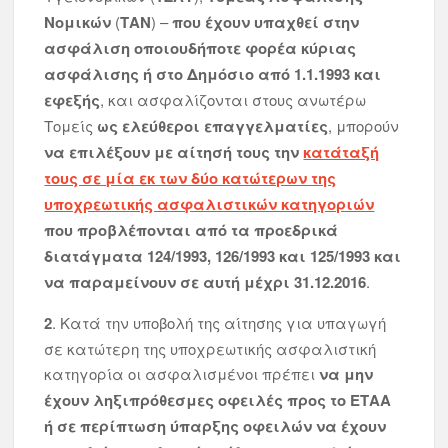
Νομικών
(
ΤΑΝ
) –
που έχουν υπαχθεί στην
ασφάλιση οποιουδήποτε φορέα κύριας
ασφάλισης ή στο Δημόσιο από 1.1.1993 και
εφεξής
, και ασφαλίζονται στους ανωτέρω
Τομείς
ως ελεύθεροι επαγγελματίες
, μπορούν
να επιλέξουν με αίτησή τους την
κατάταξή
τους σε μία εκ των δύο κατώτερων της
υποχρεωτικής ασφαλιστικών κατηγοριών
που προβλέπονται από τα προεδρικά
διατάγματα 124/1993, 126/1993 και 125/1993 και
να παραμείνουν σε αυτή μέχρι 31.12.2016
.
2
. Κατά την υποβολή της αίτησης για υπαγωγή
σε κατώτερη της υποχρεωτικής ασφαλιστική
κατηγορία οι ασφαλισμένοι πρέπει
να μην
έχουν ληξιπρόθεσμες οφειλές προς το ΕΤΑΑ
ή σε περίπτωση ύπαρξης οφειλών να έχουν