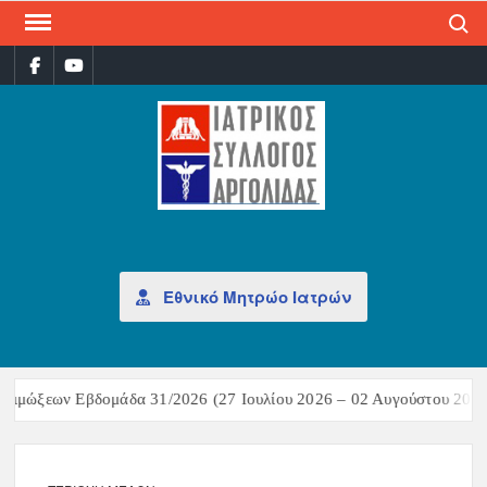
Search
ΙΑΤ
Επίσημη
σελίδα
ΣΎΛ
ΑΡΓ
Εθνικό Μητρώο Ιατρών
οιμώξεων Εβδομάδα 31/2026 (27 Ιουλίου 2026 – 02 Αυγούστου 2026)