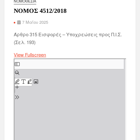
ΝΟΜΟΘΕΣΊΑ
ΝΟΜΟΣ 4512/2018
7 Μαΐου 2025
Άρθρο 315 Εισφορές – Υποχρεώσεις προς Π.Ι.Σ.
(Σελ. 193)
View Fullscreen