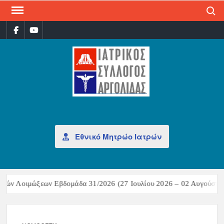
Search
ΙΑΤ
Επίσημη
σελίδα
ΣΎΛ
ΑΡΓ
Εθνικό Μητρώο Ιατρών
κών Λοιμώξεων Εβδομάδα 31/2026 (27 Ιουλίου 2026 – 02 Αυγούστου