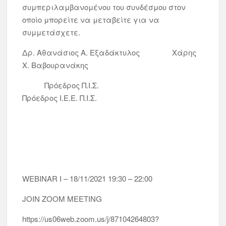
συμπεριλαμβανομένου του συνδέσμου στον
οποίο μπορείτε να μεταβείτε για να
συμμετάσχετε.
Δρ. Αθανάσιος Α. Εξαδάκτυλος Χάρης
Χ. Βαβουρανάκης
Πρόεδρος Π.Ι.Σ.
Πρόεδρος Ι.Ε.Ε. Π.Ι.Σ.
WEBINAR I – 18/11/2021 19:30 – 22:00
JOIN ZOOM MEETING
https://us06web.zoom.us/j/87104264803?