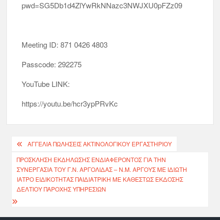
pwd=SG5Db1d4ZlYwRkNNazc3NWJXU0pFZz09
Meeting ID: 871 0426 4803
Passcode: 292275
YouTube LINK:
https://youtu.be/hcr3ypPRvKc
ΑΓΓΕΛΊΑ ΠΏΛΗΣΕΙΣ ΑΚΤΙΝΟΛΟΓΙΚΟΥ ΕΡΓΑΣΤΗΡΙΟΥ
ΠΡΟΣΚΛΗΣΗ ΕΚΔΗΛΩΣΗΣ ΕΝΔΙΑΦΕΡΟΝΤΟΣ ΓΙΑ ΤΗΝ
ΣΥΝΕΡΓΑΣΙΑ ΤΟΥ Γ.Ν. ΑΡΓΟΛΙΔΑΣ – Ν.Μ. ΑΡΓΟΥΣ ΜΕ ΙΔΙΩΤΗ
ΙΑΤΡΟ ΕΙΔΙΚΟΤΗΤΑΣ ΠΑΙΔΙΑΤΡΙΚΗ ΜΕ ΚΑΘΕΣΤΩΣ ΕΚΔΟΣΗΣ
ΔΕΛΤΙΟΥ ΠΑΡΟΧΗΣ ΥΠΗΡΕΣΙΩΝ